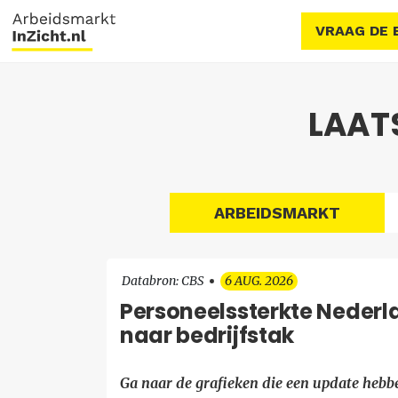
VRAAG DE 
LAAT
ARBEIDSMARKT
Databron: CBS
6 AUG. 2026
Personeelssterkte Nederla
naar bedrijfstak
Ga naar de grafieken die een update hebb