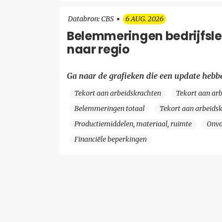
Databron: CBS
6 AUG. 2026
Belemmeringen bedrijfslev
naar regio
Ga naar de grafieken die een update hebb
Tekort aan arbeidskrachten
Tekort aan arb
Belemmeringen totaal
Tekort aan arbeids
Productiemiddelen, materiaal, ruimte
Onvo
Financiële beperkingen