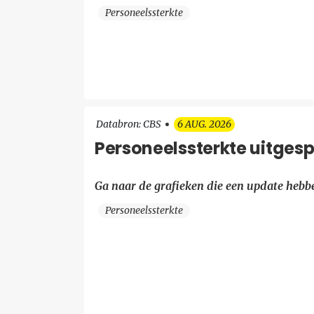
Personeelssterkte
Databron: CBS
6 AUG. 2026
Personeelssterkte uitgespl
Ga naar de grafieken die een update hebb
Personeelssterkte