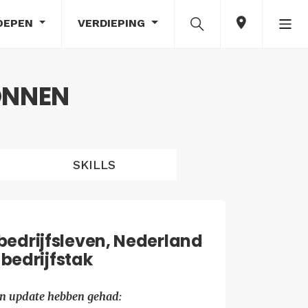
OEPEN
VERDIEPING
ONNEN
SKILLS
edrijfsleven, Nederland
 bedrijfstak
en update hebben gehad: