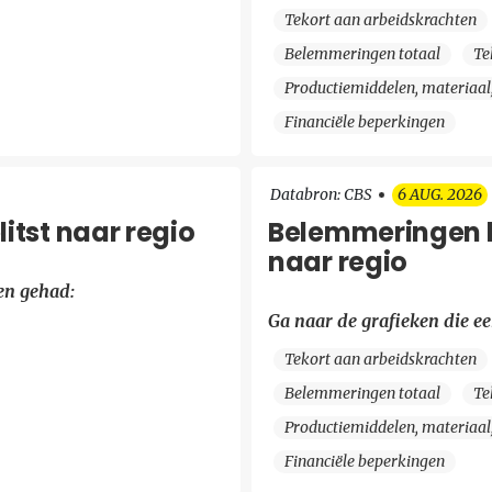
Tekort aan arbeidskrachten
Belemmeringen totaal
Te
Productiemiddelen, materiaal
Financiële beperkingen
Databron: CBS
6 AUG. 2026
itst naar regio
Belemmeringen be
naar regio
en gehad:
Ga naar de grafieken die e
Tekort aan arbeidskrachten
Belemmeringen totaal
Te
Productiemiddelen, materiaal
Financiële beperkingen