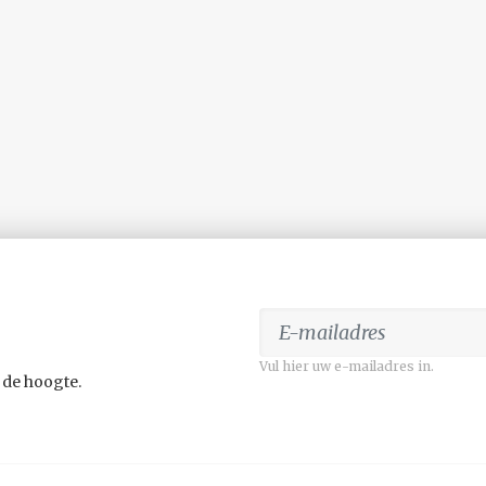
Vul hier uw e-mailadres in.
 de hoogte.