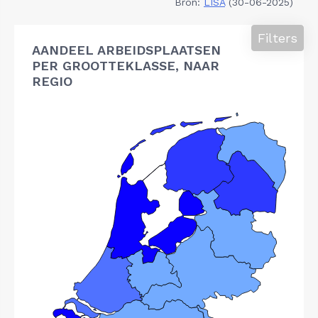
Bron:
LISA
(30-06-2025)
Filters
AANDEEL ARBEIDSPLAATSEN
PER GROOTTEKLASSE, NAAR
REGIO