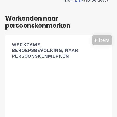
Bron:
LISA
(30-06-2025)
Werkenden naar
persoonskenmerken
Filters
WERKZAME
BEROEPSBEVOLKING, NAAR
PERSOONSKENMERKEN