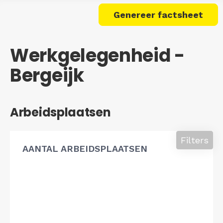
Genereer factsheet
Werkgelegenheid -
Bergeijk
Arbeidsplaatsen
Filters
AANTAL ARBEIDSPLAATSEN