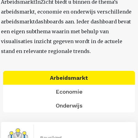
ArbeidsmarktInZicht biedt u binnen de thema’s
arbeidsmarkt, economie en onderwijs verschillende
arbeidsmarktdashboards aan. Ieder dashboard bevat
een eigen subthema waarin met behulp van
visualisaties inzicht gegeven wordt in de actuele
stand en relevante regionale trends.
Arbeidsmarkt
Economie
Onderwijs
Bevolking