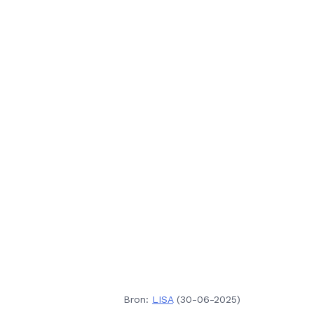
Bron:
LISA
(30-06-2025)