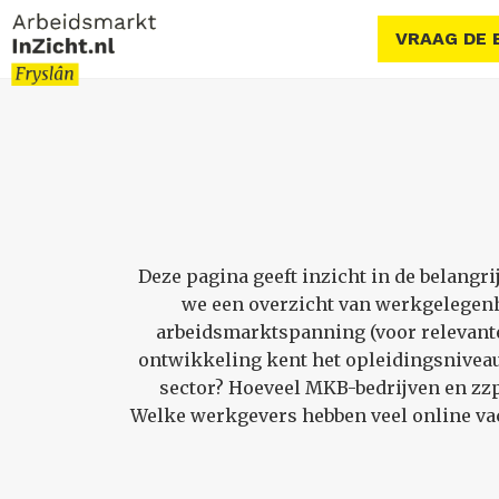
VRAAG DE 
Deze pagina geeft inzicht in de belangr
we een overzicht van werkgelegenh
arbeidsmarktspanning (voor relevante 
ontwikkeling kent het opleidingsniveau
sector? Hoeveel MKB-bedrijven en zzp’
Welke werkgevers hebben veel online vac