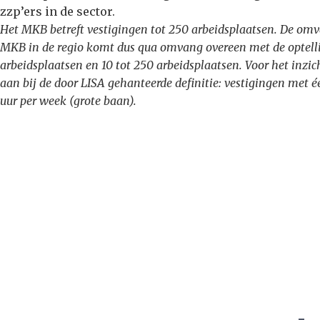
zzp’ers in de sector.
Het MKB betreft vestigingen tot 250 arbeidsplaatsen. De omv
MKB in de regio komt dus qua omvang overeen met de optelli
arbeidsplaatsen en 10 tot 250 arbeidsplaatsen. Voor het inzic
aan bij de door LISA gehanteerde definitie: vestigingen me
uur per week (grote baan).