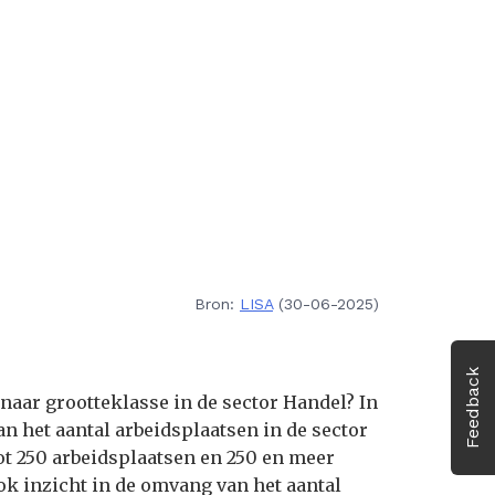
Bron:
LISA
(30-06-2025)
Feedback
 naar grootteklasse in de sector Handel? In
n het aantal arbeidsplaatsen in de sector
tot 250 arbeidsplaatsen en 250 en meer
ok inzicht in de omvang van het aantal