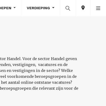
OEPEN
VERDIEPING
ctor Handel. Voor de sector Handel geven
nden, vestigingen, vacatures en de
sen en vestigingen in de sector? Welke
n veel voorkomende beroepsgroepen in de
 het aantal online ontstane vacatures?
beroepsgroepen die relevant zijn voor de