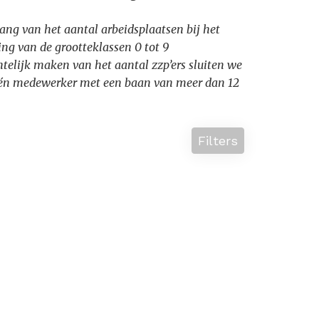
ang van het aantal arbeidsplaatsen bij het
ng van de grootteklassen 0 tot 9
htelijk maken van het aantal zzp’ers sluiten we
t één medewerker met een baan van meer dan 12
Filters