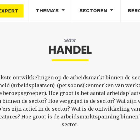
THEMA'S
SECTOREN
BER
EXPERT
Sector
HANDEL
ijkste ontwikkelingen op de arbeidsmarkt binnen de se
eid (arbeidsplaatsen), (persoons)kenmerken van werke
beroepsgroepen). Hoe groot is het aantal arbeidsplaat
 binnen de sector? Hoe vergrijsd is de sector? Wat zij
ers zijn actief in de sector? Wat is de ontwikkeling van
atures? Hoe groot is de arbeidsmarktspanning binnen 
sector.