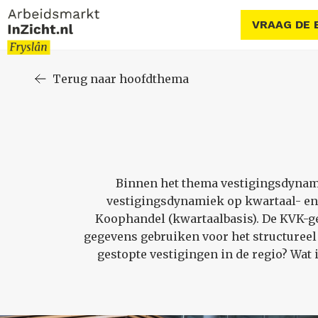
VRAAG DE 
Terug naar hoofdthema
Binnen het thema vestigingsdynamie
vestigingsdynamiek op kwartaal- en 
Koophandel (kwartaalbasis). De KVK-ge
gegevens gebruiken voor het structureel
gestopte vestigingen in de regio? Wat 