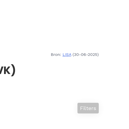
Bron:
LISA
(30-06-2025)
VK)
Filters