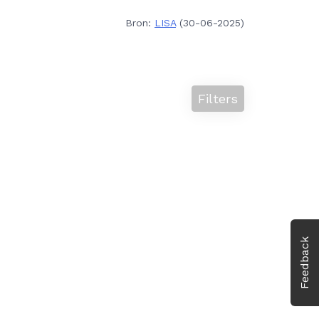
Bron:
LISA
(30-06-2025)
Filters
Feedback