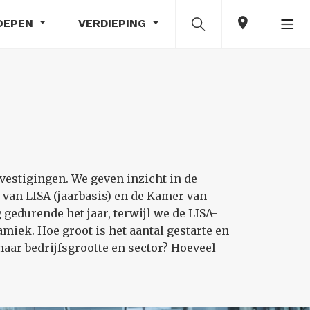
OEPEN
VERDIEPING
vestigingen. We geven inzicht in de
van LISA (jaarbasis) en de Kamer van
edurende het jaar, terwijl we de LISA-
iek. Hoe groot is het aantal gestarte en
naar bedrijfsgrootte en sector? Hoeveel