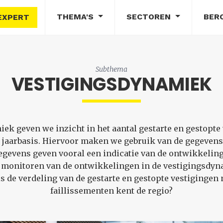
THEMA'S
SECTOREN
BER
EXPERT
Subthema
VESTIGINGSDYNAMIEK
k geven we inzicht in het aantal gestarte en gestopte 
jaarbasis. Hiervoor maken we gebruik van de gegevens 
gevens geven vooral een indicatie van de ontwikkeling g
 monitoren van de ontwikkelingen in de vestigingsdynam
is de verdeling van de gestarte en gestopte vestigingen 
faillissementen kent de regio?