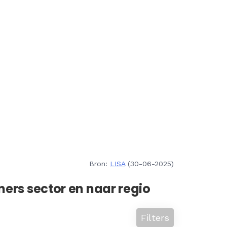
Bron:
LISA
(30-06-2025)
ners sector en naar regio
Filters