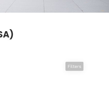
ISA)
Filters