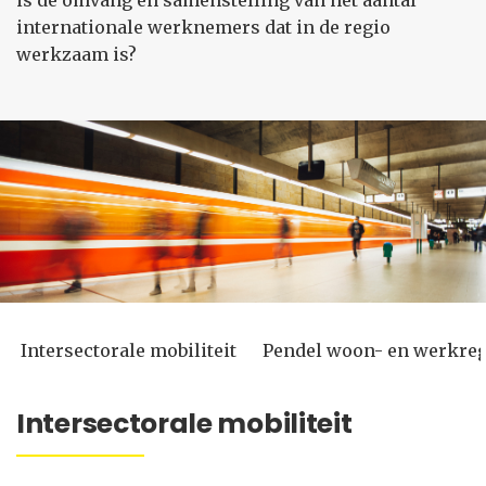
is de omvang en samenstelling van het aantal
internationale werknemers dat in de regio
werkzaam is?
Intersectorale mobiliteit
Pendel woon- en werkre
Intersectorale mobiliteit