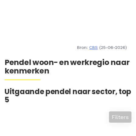
Bron:
CBS
(25-06-2026)
Pendel woon- en werkregio naar
kenmerken
Uitgaande pendel naar sector, top
5
Filters