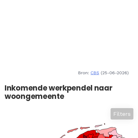
Bron:
CBS
(25-06-2026)
Inkomende werkpendel naar
woongemeente
Filters