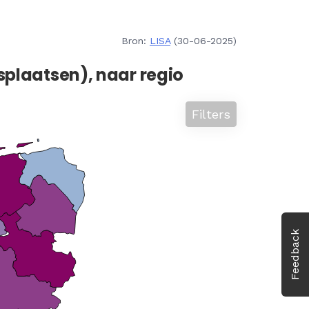
Bron:
LISA
(30-06-2025)
splaatsen), naar regio
Filters
Feedback