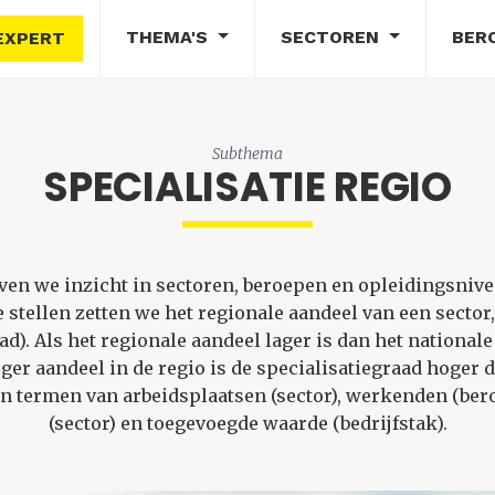
THEMA'S
SECTOREN
BER
EXPERT
Subthema
SPECIALISATIE REGIO
ven we inzicht in sectoren, beroepen en opleidingsnive
e stellen zetten we het regionale aandeel van een sector
ad). Als het regionale aandeel lager is dan het nationale
ger aandeel in de regio is de specialisatiegraad hoger 
 in termen van arbeidsplaatsen (sector), werkenden (be
(sector) en toegevoegde waarde (bedrijfstak).