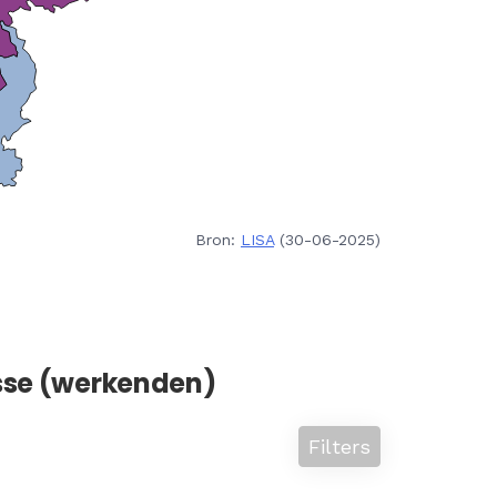
Bron:
LISA
(30-06-2025)
sse (werkenden)
Filters