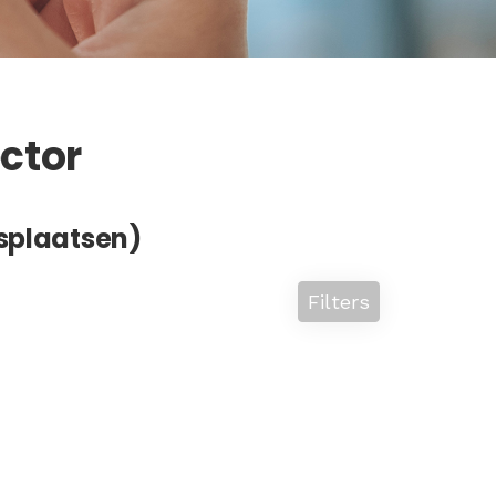
ctor
splaatsen)
Filters