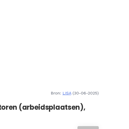
Bron:
LISA
(30-06-2025)
toren (arbeidsplaatsen),