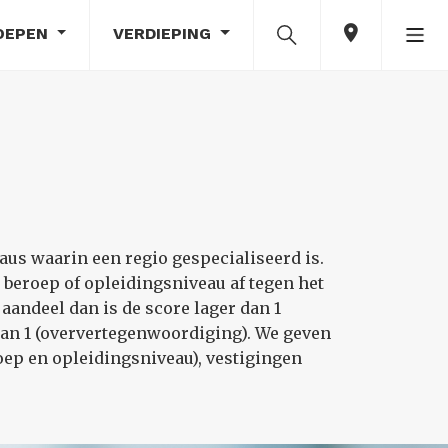
OEPEN
VERDIEPING
aus waarin een regio gespecialiseerd is.
, beroep of opleidingsniveau af tegen het
 aandeel dan is de score lager dan 1
dan 1 (oververtegenwoordiging). We geven
roep en opleidingsniveau), vestigingen