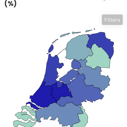
(%)
Filters