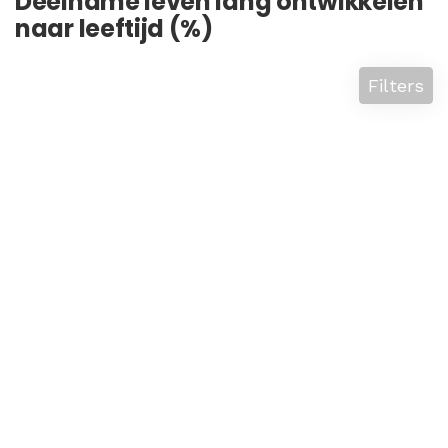
Deelname leven lang ontwikkelen
naar leeftijd (%)
Filters