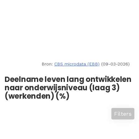
Bron:
CBS microdata (EBB)
(09-03-2026)
Deelname leven lang ontwikkelen
naar onderwijsniveau (laag 3)
(werkenden) (%)
Filters