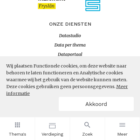
ONZE DIENSTEN
Datastudio
Data per thema
Dataportaal
Wij plaatsen Functionele cookies, om deze website naar
behoren te laten functioneren en Analytische cookies
OVER ONS
waarmee wij het gebruik van de website kunnen meten.
Deze cookies gebruiken geen persoonsgegevens.
Meer
InZicht
informatie
Contact
Akkoord
VOLG ONS
LinkedIn
Thema's
Verdieping
Zoek
Meer
RSS