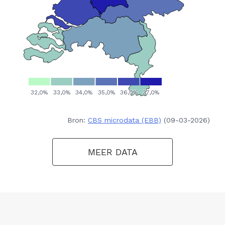
Bron:
CBS microdata (EBB)
(09-03-2026)
MEER DATA