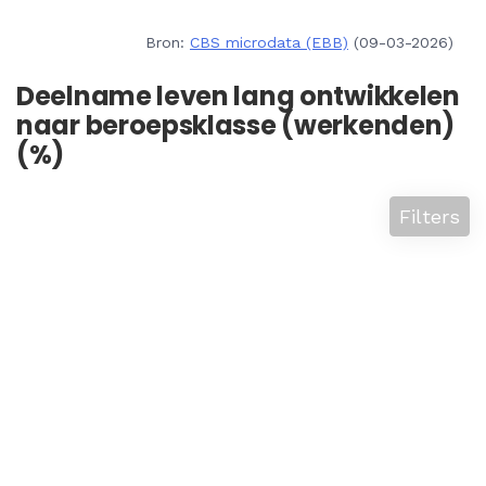
Bron:
CBS microdata (EBB)
(09-03-2026)
Deelname leven lang ontwikkelen
naar beroepsklasse (werkenden)
(%)
Filters