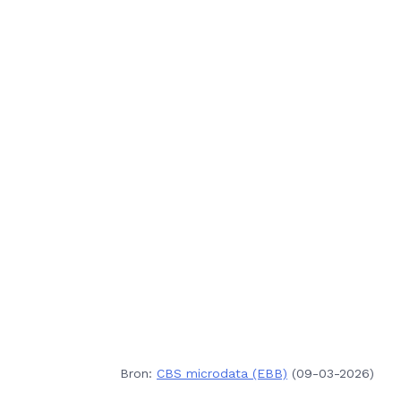
Bron:
CBS microdata (EBB)
(09-03-2026)