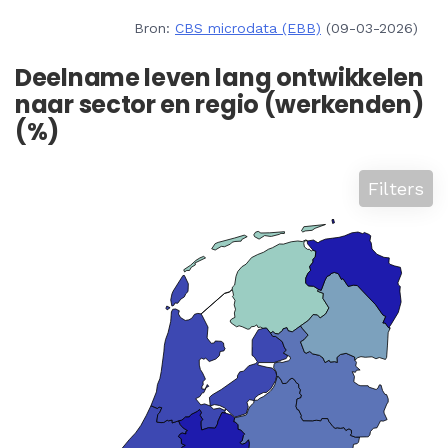
Bron:
CBS microdata (EBB)
(09-03-2026)
Deelname leven lang ontwikkelen
naar sector en regio (werkenden)
(%)
Filters