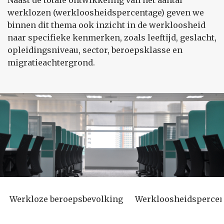
Naast de totale ontwikkeling van het aantal
werklozen (werkloosheidspercentage) geven we
binnen dit thema ook inzicht in de werkloosheid
naar specifieke kenmerken, zoals leeftijd, geslacht,
opleidingsniveau, sector, beroepsklasse en
migratieachtergrond.
Werkloze beroepsbevolking
Werkloosheidspercen