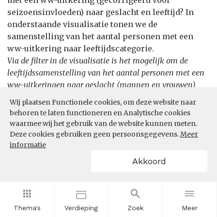
met een ww-uitkering (gecorrigeerd voor
seizoensinvloeden) naar geslacht en leeftijd? In
onderstaande visualisatie tonen we de
samenstelling van het aantal personen met een
ww-uitkering naar leeftijdscategorie.
Via de filter in de visualisatie is het mogelijk om de
leeftijdssamenstelling van het aantal personen met een
ww-uitkeringen naar geslacht (mannen en vrouwen)
inzichtelijk te maken.
Wij plaatsen Functionele cookies, om deze website naar
behoren te laten functioneren en Analytische cookies
waarmee wij het gebruik van de website kunnen meten.
Filters
Deze cookies gebruiken geen persoonsgegevens.
Meer
informatie
Akkoord
Thema's
Verdieping
Zoek
Meer