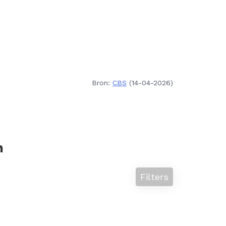
Bron:
CBS
(14-04-2026)
n
Filters