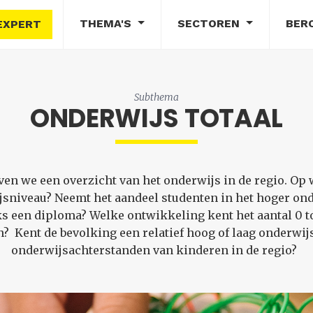
THEMA'S
SECTOREN
BER
EXPERT
Subthema
ONDERWIJS TOTAAL
en we een overzicht van het onderwijs in de regio. Op w
sniveau? Neemt het aandeel studenten in het hoger onde
ks een diploma? Welke ontwikkeling kent het aantal 0 to
n? Kent de bevolking een relatief hoog of laag onderwi
onderwijsachterstanden van kinderen in de regio?