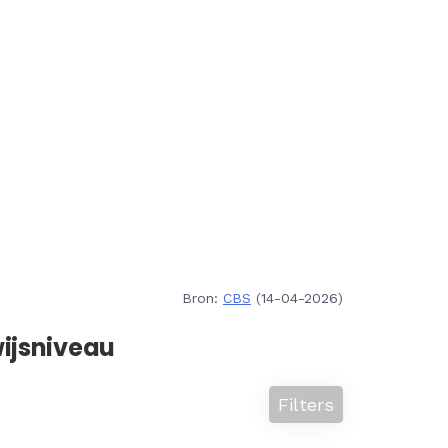
Bron:
CBS
(14-04-2026)
ijsniveau
Filters