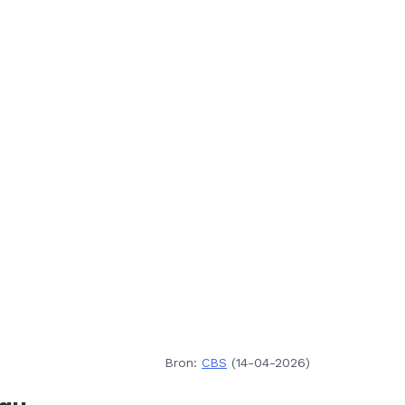
Bron:
CBS
(14-04-2026)