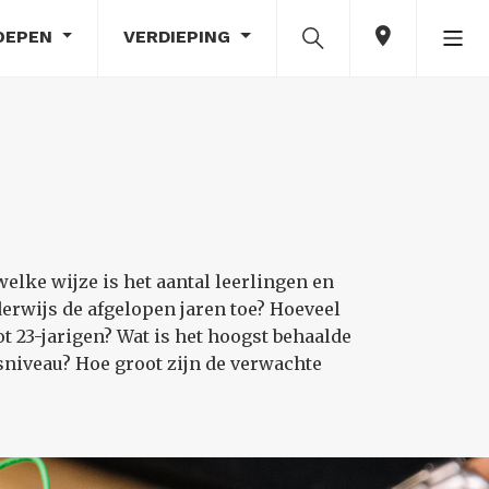
OEPEN
VERDIEPING
elke wijze is het aantal leerlingen en
rwijs de afgelopen jaren toe? Hoeveel
t 23-jarigen? Wat is het hoogst behaalde
jsniveau? Hoe groot zijn de verwachte