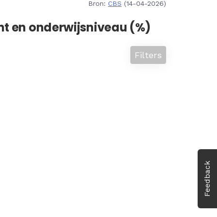
Bron:
CBS
(14-04-2026)
ht en onderwijsniveau (%)
Filters
Feedback