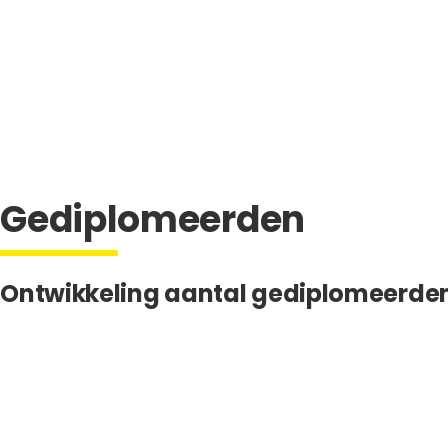
Gediplomeerden
Ontwikkeling aantal gediplomeerde