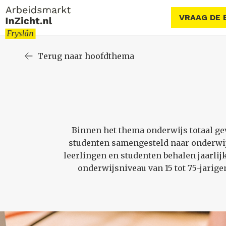
VRAAG DE 
Terug naar hoofdthema
Binnen het thema onderwijs totaal gev
studenten samengesteld naar onderwij
leerlingen en studenten behalen jaarlij
onderwijsniveau van 15 tot 75-jarige