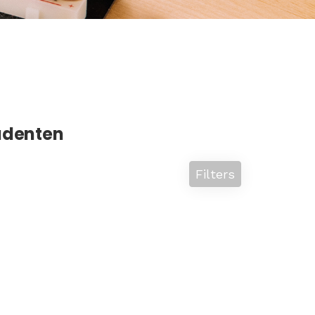
tudenten
Filters