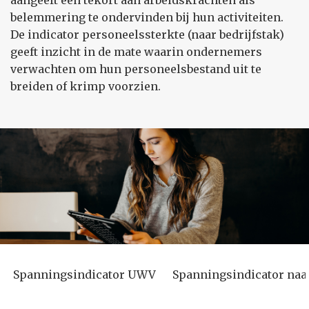
aangeeft een tekort aan arbeidskrachten als
belemmering te ondervinden bij hun activiteiten.
De indicator personeelssterkte (naar bedrijfstak)
geeft inzicht in de mate waarin ondernemers
verwachten om hun personeelsbestand uit te
breiden of krimp voorzien.
Spanningsindicator UWV
Spanningsindicator naa