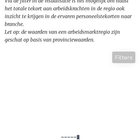
Via de filter in de visualisatie is het mogelijk om naast
het totale tekort aan arbeidskrachten in de regio ook
inzicht te krijgen in de ervaren personeelstekorten naar
branche.
Let op: de waarden van een arbeidsmarktregio zijn
geschat op basis van provinciewaarden.
Filters