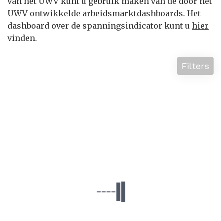
van het UWV kunt u gebruik maken van de door het
UWV ontwikkelde arbeidsmarktdashboards. Het
dashboard over de spanningsindicator kunt u
hier
vinden.
Filters