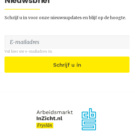
Nieuwsbrief
Schrijf u in voor onze nieuwsupdates en blijf op de hoogte.
Vul hier uw e-mailadres in.
Schrijf u in