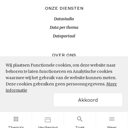
ONZE DIENSTEN
Datastudio
Data per thema
Dataportaal
OVER ONS
Wij plaatsen Functionele cookies, om deze website naar
InZicht
behoren te laten functioneren en Analytische cookies
Contact
waarmee wij het gebruik van de website kunnen meten.
Deze cookies gebruiken geen persoonsgegevens.
Meer
informatie
VOLG ONS
Akkoord
LinkedIn
RSS
Thema's
Verdieping
Zoek
Meer