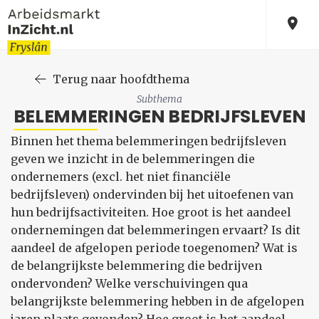
Terug naar hoofdthema
Subthema
BELEMMERINGEN BEDRIJFSLEVEN
Binnen het thema belemmeringen bedrijfsleven
geven we inzicht in de belemmeringen die
ondernemers (excl. het niet financiële
bedrijfsleven) ondervinden bij het uitoefenen van
hun bedrijfsactiviteiten. Hoe groot is het aandeel
ondernemingen dat belemmeringen ervaart? Is dit
aandeel de afgelopen periode toegenomen? Wat is
de belangrijkste belemmering die bedrijven
ondervonden? Welke verschuivingen qua
belangrijkste belemmering hebben in de afgelopen