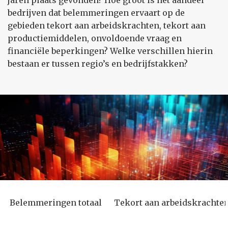
jaren plaats gevonden? Hoe groot is het aandeel
bedrijven dat belemmeringen ervaart op de
gebieden tekort aan arbeidskrachten, tekort aan
productiemiddelen, onvoldoende vraag en
financiële beperkingen? Welke verschillen hierin
bestaan er tussen regio’s en bedrijfstakken?
Belemmeringen totaal
Tekort aan arbeidskrachte