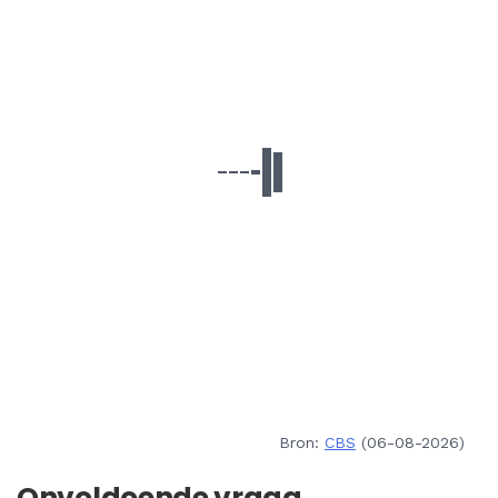
Bron:
CBS
(06-08-2026)
Onvoldoende vraag