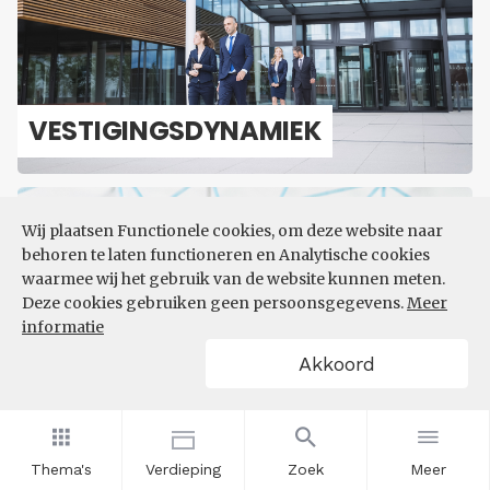
VES­TI­GINGS­DY­NA­MIEK
Wij plaatsen Functionele cookies, om deze website naar
behoren te laten functioneren en Analytische cookies
waarmee wij het gebruik van de website kunnen meten.
Deze cookies gebruiken geen persoonsgegevens.
Meer
informatie
MACRO-​ECONOMIE
Akkoord
Thema's
Verdieping
Zoek
Meer