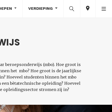
OEPEN
VERDIEPING
WIJS
ar beroepsonderwijs (mbo). Hoe groot is
nnen het mbo? Hoe groot is de jaarlijkse
in? Hoeveel studenten binnen het mbo
n een bètatechnische opleiding? Hoeveel
 opleidingssector stromen zij in?