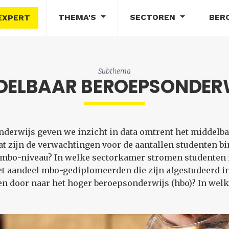
THEMA'S
SECTOREN
BER
EXPERT
Subthema
DELBAAR BEROEPSONDER
erwijs geven we inzicht in data omtrent het middelba
t zijn de verwachtingen voor de aantallen studenten bi
 mbo-niveau? In welke sectorkamer stromen studenten 
het aandeel mbo-gediplomeerden die zijn afgestudeerd i
 door naar het hoger beroepsonderwijs (hbo)? In welke