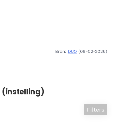
Bron:
DUO
(09-02-2026)
(instelling)
Filters