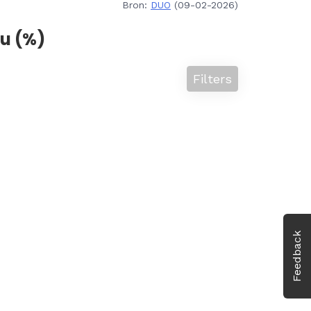
Bron:
DUO
(09-02-2026)
u (%)
Filters
Feedback