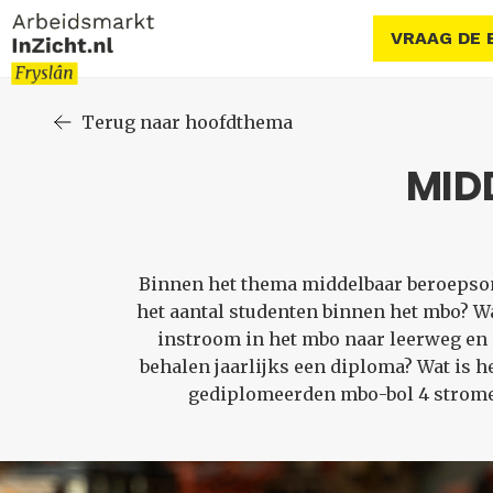
VRAAG DE 
Terug naar hoofdthema
MID
Binnen het thema middelbaar beroepsond
het aantal studenten binnen het mbo? Wa
instroom in het mbo naar leerweg en
behalen jaarlijks een diploma? Wat is 
gediplomeerden mbo-bol 4 stromen