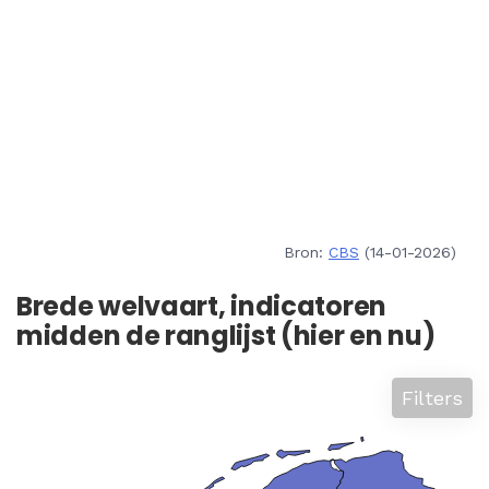
Bron:
CBS
(14-01-2026)
Brede welvaart, indicatoren
midden de ranglijst (hier en nu)
Filters