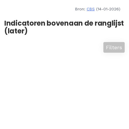
Bron:
CBS
(14-01-2026)
Indicatoren bovenaan de ranglijst
(later)
Filters