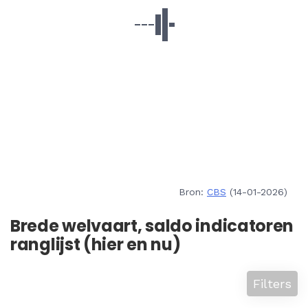
Bron:
CBS
(14-01-2026)
Brede welvaart, saldo indicatoren
ranglijst (hier en nu)
Filters