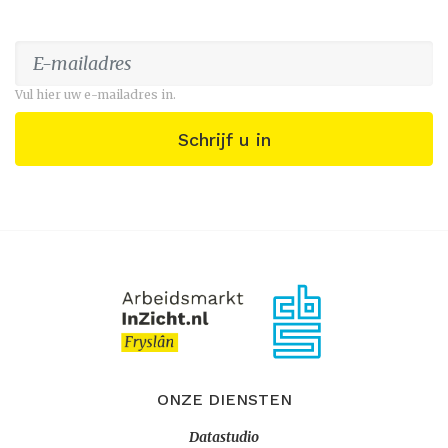
Vul hier uw e-mailadres in.
Schrijf u in
ONZE DIENSTEN
Datastudio