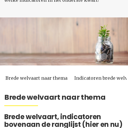
welke indicatoren in het onderste kwart?
Brede welvaart naar thema
Indicatoren brede welv
Brede welvaart naar thema
Brede welvaart, indicatoren
bovenaan de ranglijst (hier en nu)