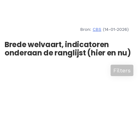
Bron:
CBS
(14-01-2026)
Brede welvaart, indicatoren
onderaan de ranglijst (hier en nu)
Filters