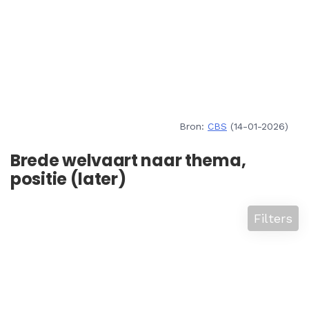
Bron:
CBS
(14-01-2026)
Brede welvaart naar thema,
positie (later)
Filters