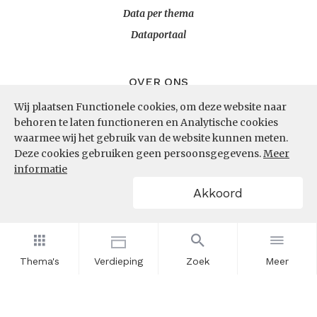
Data per thema
Dataportaal
OVER ONS
Wij plaatsen Functionele cookies, om deze website naar
InZicht
behoren te laten functioneren en Analytische cookies
Contact
waarmee wij het gebruik van de website kunnen meten.
Deze cookies gebruiken geen persoonsgegevens.
Meer
informatie
VOLG ONS
Akkoord
LinkedIn
RSS
Thema's
Verdieping
Zoek
Meer
POWERED BY