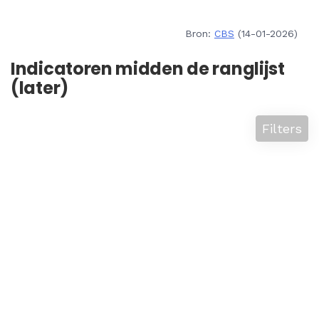
Bron:
CBS
(14-01-2026)
Indicatoren midden de ranglijst
(later)
Filters