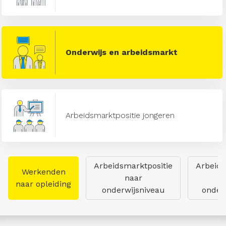
Onderwijs en arbeidsmarkt
Arbeidsmarktpositie jongeren
Arbeidsmarktpositie
Arbeids
Werkenden
naar
naar opleiding
onderwijsniveau
onderw