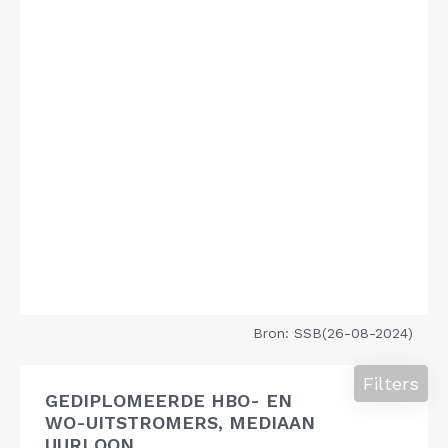
Bron: SSB(26-08-2024)
Filters
GEDIPLOMEERDE HBO- EN
WO-UITSTROMERS, MEDIAAN
UURLOON