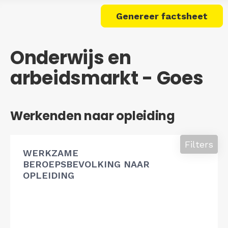
Genereer factsheet
Onderwijs en
arbeidsmarkt - Goes
Werkenden naar opleiding
Filters
WERKZAME
BEROEPSBEVOLKING NAAR
OPLEIDING