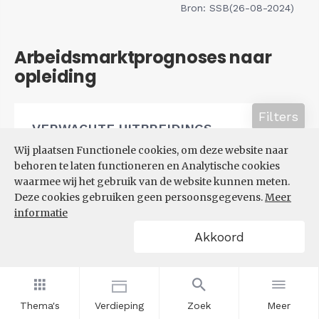
Bron: SSB(26-08-2024)
Arbeidsmarktprognoses naar
opleiding
Filters
VERWACHTE UITBREIDINGS-
EN VERVANGINGSVRAAG NAAR
Wij plaatsen Functionele cookies, om deze website naar
OPLEIDINGSNIVEAU
behoren te laten functioneren en Analytische cookies
waarmee wij het gebruik van de website kunnen meten.
Deze cookies gebruiken geen persoonsgegevens.
Meer
informatie
Akkoord
Thema's
Verdieping
Zoek
Meer