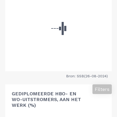
Bron: SSB(26-08-2024)
Filters
GEDIPLOMEERDE HBO- EN
WO-UITSTROMERS, AAN HET
WERK (%)