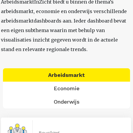
ArbeidsmarktInZicht biedt u binnen de thema’s
arbeidsmarkt, economie en onderwijs verschillende
arbeidsmarktdashboards aan. Ieder dashboard bevat
een eigen subthema waarin met behulp van
visualisaties inzicht gegeven wordt in de actuele
stand en relevante regionale trends.
Arbeidsmarkt
Economie
Onderwijs
Bevolking