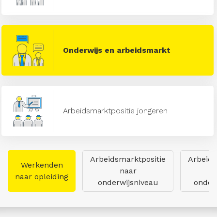
Onderwijs en arbeidsmarkt
Arbeidsmarktpositie jongeren
Arbeidsmarktpositie
Arbeids
Werkenden
naar
naar opleiding
onderwijsniveau
onderw