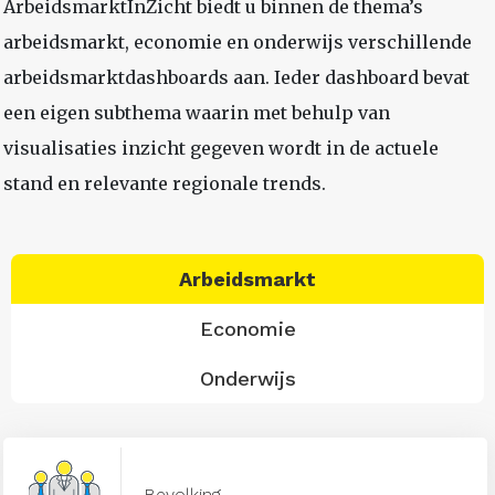
ArbeidsmarktInZicht biedt u binnen de thema’s
arbeidsmarkt, economie en onderwijs verschillende
arbeidsmarktdashboards aan. Ieder dashboard bevat
een eigen subthema waarin met behulp van
visualisaties inzicht gegeven wordt in de actuele
stand en relevante regionale trends.
Arbeidsmarkt
Economie
Onderwijs
Bevolking