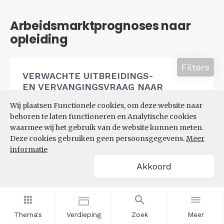
Arbeidsmarktprognoses naar
opleiding
Filters
VERWACHTE UITBREIDINGS-
EN VERVANGINGSVRAAG NAAR
OPLEIDINGSNIVEAU
Wij plaatsen Functionele cookies, om deze website naar
behoren te laten functioneren en Analytische cookies
waarmee wij het gebruik van de website kunnen meten.
Deze cookies gebruiken geen persoonsgegevens.
Meer
informatie
Akkoord
Thema's
Verdieping
Zoek
Meer