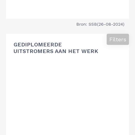
Bron: SSB(26-08-2024)
Filters
GEDIPLOMEERDE
UITSTROMERS AAN HET WERK