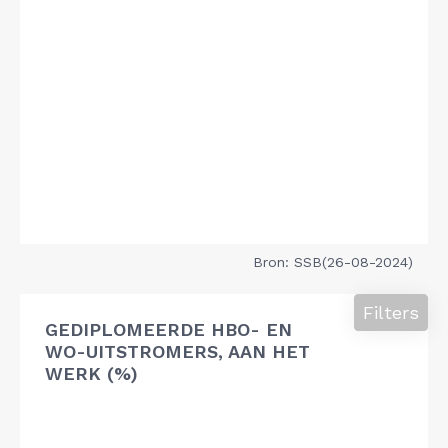
Bron: SSB(26-08-2024)
Filters
GEDIPLOMEERDE HBO- EN
WO-UITSTROMERS, AAN HET
WERK (%)