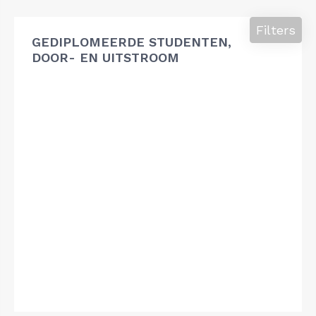
Filters
GEDIPLOMEERDE STUDENTEN,
DOOR- EN UITSTROOM