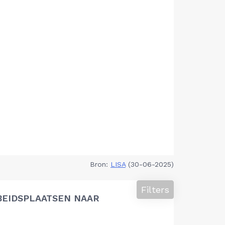
Bron:
LISA
(30-06-2025)
Filters
BEIDSPLAATSEN NAAR