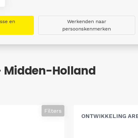
asse en
Werkenden naar
persoonskenmerken
- Midden-Holland
Filters
ONTWIKKELING AR