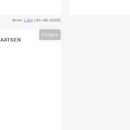
Bron:
LISA
(30-06-2025)
Filters
LAATSEN