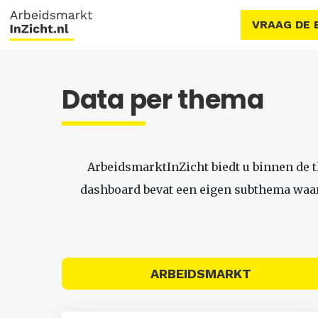
VRAAG DE 
Data per thema
ArbeidsmarktInZicht biedt u binnen de 
dashboard bevat een eigen subthema waari
ARBEIDSMARKT