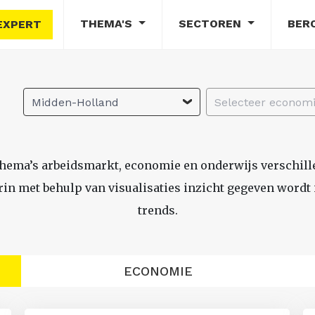
THEMA'S
SECTOREN
BER
EXPERT
Midden-Holland
thema’s arbeidsmarkt, economie en onderwijs verschil
n met behulp van visualisaties inzicht gegeven wordt i
trends.
ECONOMIE