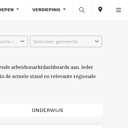
OEPEN
VERDIEPING
Selecteer economische regio
Selecteer gemeente
lende arbeidsmarktdashboards aan. Ieder
n de actuele stand en relevante regionale
ONDERWIJS