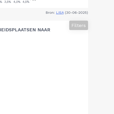
Bron:
LISA
(30-06-2025)
Filters
BEIDSPLAATSEN NAAR