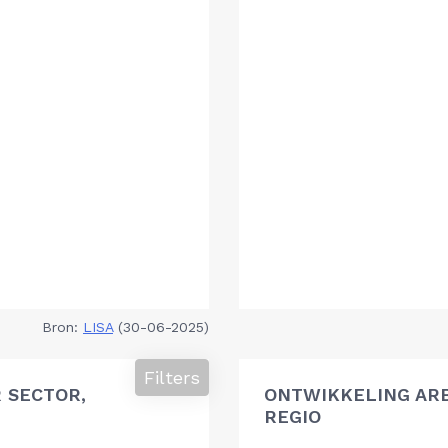
Bron:
LISA
(30-06-2025)
Filters
 SECTOR,
ONTWIKKELING AR
REGIO