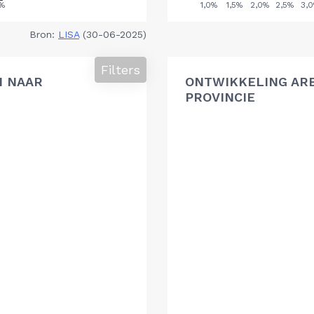
Bron:
LISA
(30-06-2025)
Filters
N NAAR
ONTWIKKELING AR
PROVINCIE