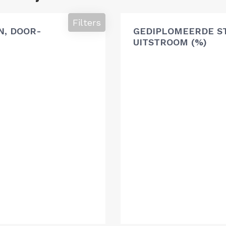
Filters
, DOOR-
GEDIPLOMEERDE S
UITSTROOM (%)