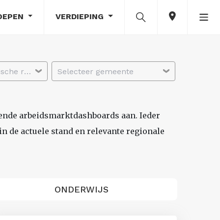
OEPEN
VERDIEPING
Selecteer economische regio
Selecteer gemeente
lende arbeidsmarktdashboards aan. Ieder
n de actuele stand en relevante regionale
ONDERWIJS