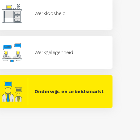
Werkloosheid
Werkgelegenheid
Onderwijs en arbeidsmarkt