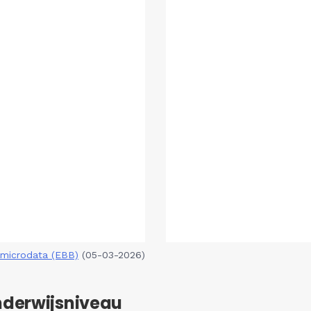
microdata (EBB)
(05-03-2026)
nderwijsniveau