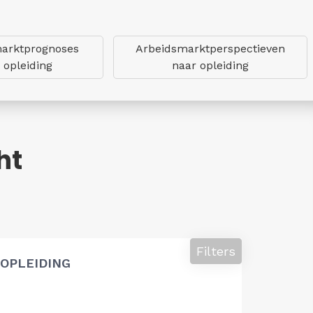
arktprognoses
Arbeidsmarktperspectieven
 opleiding
naar opleiding
ht
Filters
OPLEIDING