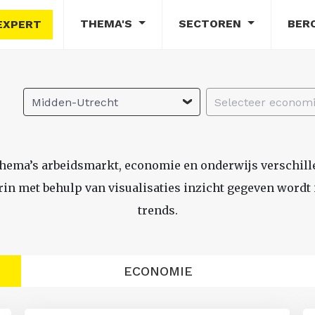
THEMA'S
SECTOREN
BER
EXPERT
Midden-Utrecht
thema’s arbeidsmarkt, economie en onderwijs verschil
n met behulp van visualisaties inzicht gegeven wordt i
trends.
ECONOMIE