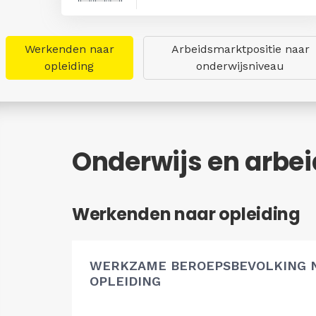
Werkenden naar
Arbeidsmarktpositie naar
opleiding
onderwijsniveau
Onderwijs en arbe
Werkenden naar opleiding
WERKZAME BEROEPSBEVOLKING 
OPLEIDING