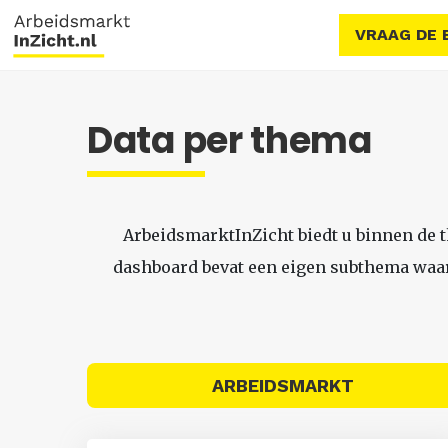
VRAAG DE 
Data per thema
ArbeidsmarktInZicht biedt u binnen de 
dashboard bevat een eigen subthema waari
ARBEIDSMARKT