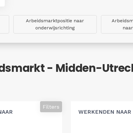
Arbeidsmarktpositie naar
Arbeidsm
onderwijsrichting
naar
idsmarkt - Midden-Utrec
Filters
NAAR
WERKENDEN NAAR 