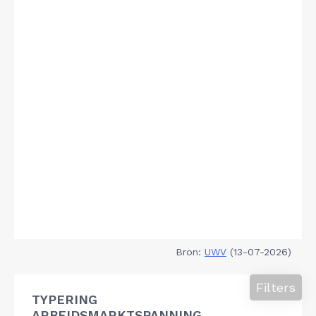
Bron:
UWV
(13-07-2026)
Filters
TYPERING
ARBEIDSMARKTSPANNING,