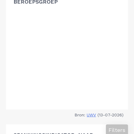
BEROEPSGROEP
Bron:
UWV
(13-07-2026)
Filters