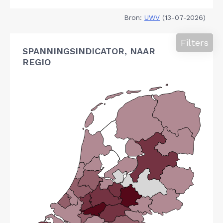
Bron:
UWV
(13-07-2026)
Filters
SPANNINGSINDICATOR, NAAR
REGIO