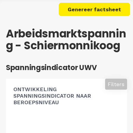
Genereer factsheet
Arbeidsmarktspannin
g - Schiermonnikoog
Spanningsindicator UWV
Filters
ONTWIKKELING
SPANNINGSINDICATOR NAAR
BEROEPSNIVEAU