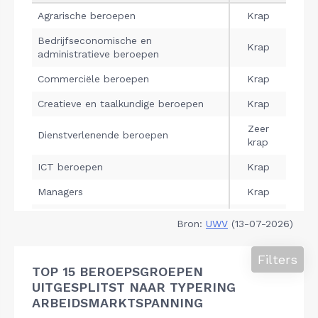
Bron:
UWV
(13-07-2026)
Filters
TOP 15 BEROEPSGROEPEN
UITGESPLITST NAAR TYPERING
ARBEIDSMARKTSPANNING