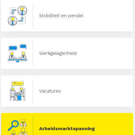
Mobiliteit en pendel
Werkgelegenheid
Vacatures
Arbeidsmarktspanning