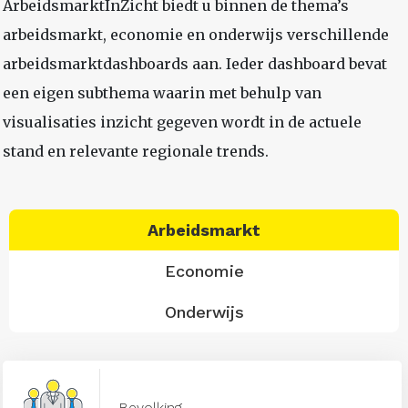
ArbeidsmarktInZicht biedt u binnen de thema’s
arbeidsmarkt, economie en onderwijs verschillende
arbeidsmarktdashboards aan. Ieder dashboard bevat
een eigen subthema waarin met behulp van
visualisaties inzicht gegeven wordt in de actuele
stand en relevante regionale trends.
Arbeidsmarkt
Economie
Onderwijs
Bevolking