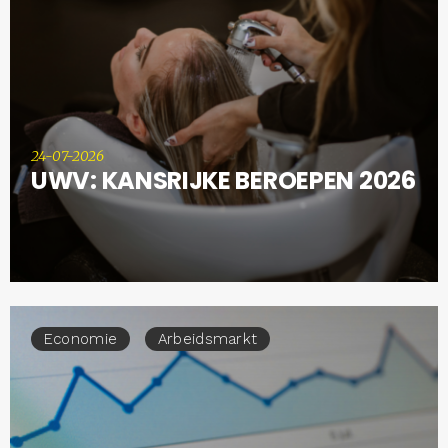
24-07-2026
UWV: KANSRIJKE BEROEPEN 2026
Economie
Arbeidsmarkt