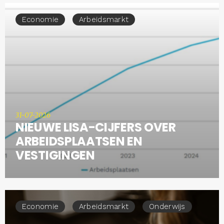
Economie
Arbeidsmarkt
31-07-2026
NIEUWE LISA-CIJFERS OVER
ARBEIDSPLAATSEN EN
VESTIGINGEN
Economie
Arbeidsmarkt
Onderwijs