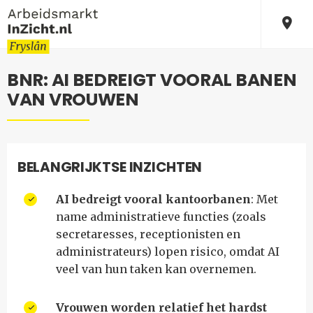
BNR: AI BEDREIGT VOORAL BANEN
VAN VROUWEN
BELANGRIJKTSE INZICHTEN
AI bedreigt vooral kantoorbanen
: Met
name administratieve functies (zoals
secretaresses, receptionisten en
administrateurs) lopen risico, omdat AI
veel van hun taken kan overnemen.
Vrouwen worden relatief het hardst