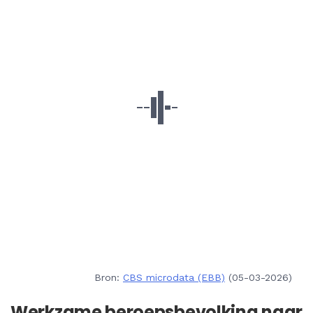
Bron:
CBS microdata (EBB)
(05-03-2026)
Werkzame beroepsbevolking naar