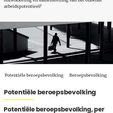
ontwikkeling en samenstelling van het onbenut
arbeidspotentieel?
Potentiële beroepsbevolking
Beroepsbevolking
Potentiële beroepsbevolking
Potentiële beroepsbevolking, per