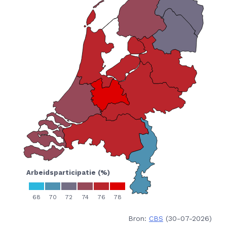
Bron:
CBS
(30-07-2026)