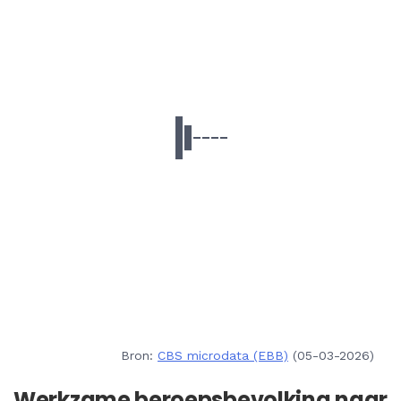
Bron:
CBS microdata (EBB)
(05-03-2026)
Werkzame beroepsbevolking naar