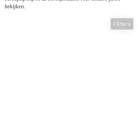
bekijken.
Filters