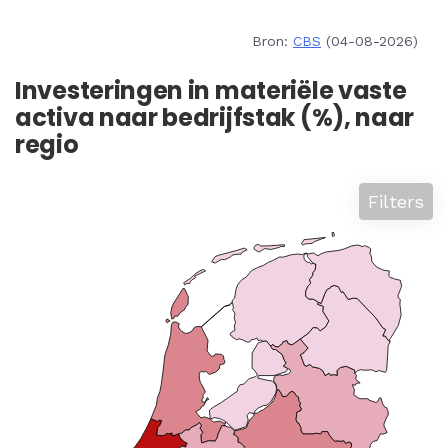
Bron:
CBS
(04-08-2026)
Investeringen in materiële vaste
activa naar bedrijfstak (%), naar
regio
Filters