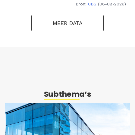
Bron:
CBS
(06-08-2026)
MEER DATA
Subthema’s