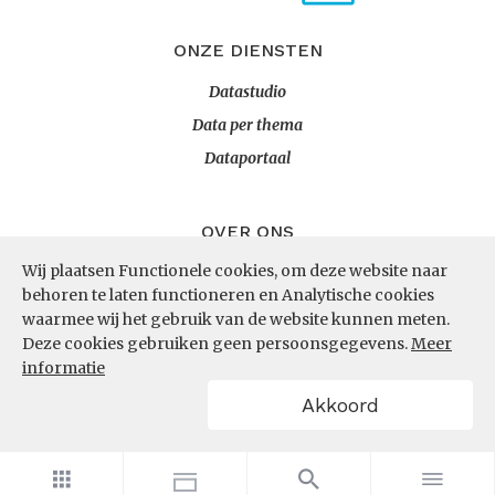
ONZE DIENSTEN
Datastudio
Data per thema
Dataportaal
OVER ONS
Wij plaatsen Functionele cookies, om deze website naar
InZicht
behoren te laten functioneren en Analytische cookies
Contact
waarmee wij het gebruik van de website kunnen meten.
Deze cookies gebruiken geen persoonsgegevens.
Meer
informatie
VOLG ONS
Akkoord
LinkedIn
RSS