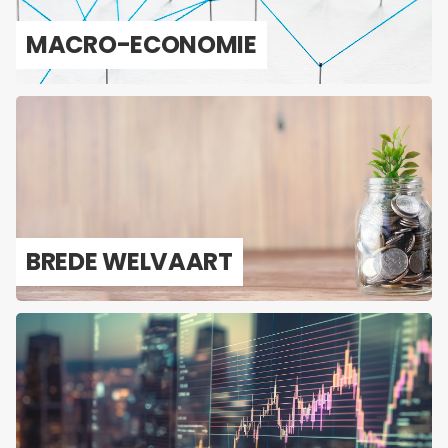
MACRO-​ECONOMIE
BREDE WEL­VAART