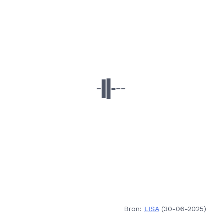
Bron:
LISA
(30-06-2025)