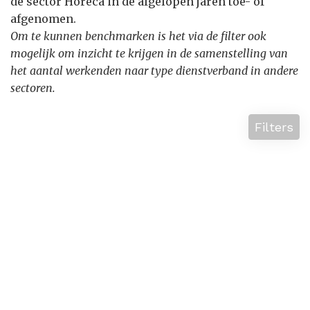
de sector Horeca in de afgelopen jaren toe- of
afgenomen.
Om te kunnen benchmarken is het via de filter ook
mogelijk om inzicht te krijgen in de samenstelling van
het aantal werkenden naar type dienstverband in andere
sectoren.
Filters