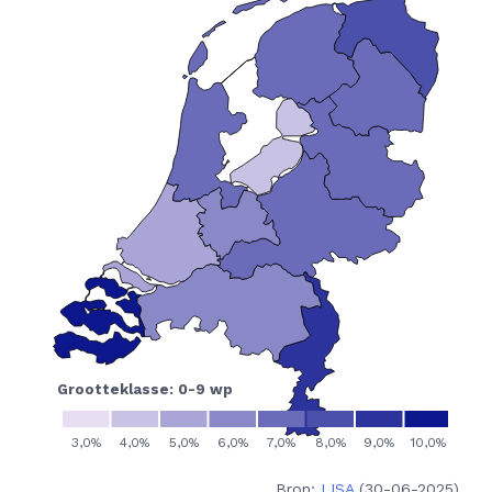
Bron:
LISA
(30-06-2025)