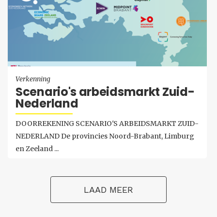
Verkenning
Sce­na­rio's ar­beids­markt Zuid-​
Nederland
DOORREKENING SCENARIO'S ARBEIDSMARKT ZUID-
NEDERLAND De provincies Noord-Brabant, Limburg
en Zeeland ...
LAAD MEER