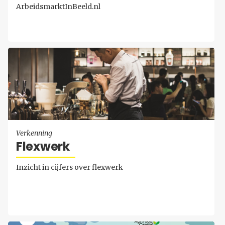
ArbeidsmarktInBeeld.nl
Verkenning
Flex­werk
Inzicht in cijfers over flexwerk