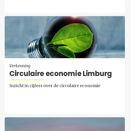
Verkenning
Cir­cu­lai­re eco­no­mie Lim­burg
Inzicht in cijfers over de circulaire economie