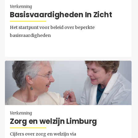
Verkenning
Ba­sis­vaar­dig­he­den In Zicht
Het startpunt voor beleid over beperkte
basisvaardigheden
Verkenning
Zorg en wel­zijn Lim­burg
Cijfers over zorg en welzijn via