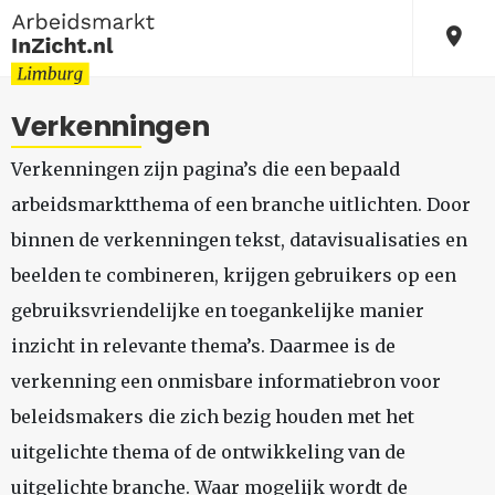
Verkenningen
Verkenningen zijn pagina’s die een bepaald
arbeidsmarktthema of een branche uitlichten. Door
binnen de verkenningen tekst, datavisualisaties en
beelden te combineren, krijgen gebruikers op een
gebruiksvriendelijke en toegankelijke manier
inzicht in relevante thema’s. Daarmee is de
verkenning een onmisbare informatiebron voor
beleidsmakers die zich bezig houden met het
uitgelichte thema of de ontwikkeling van de
uitgelichte branche. Waar mogelijk wordt de