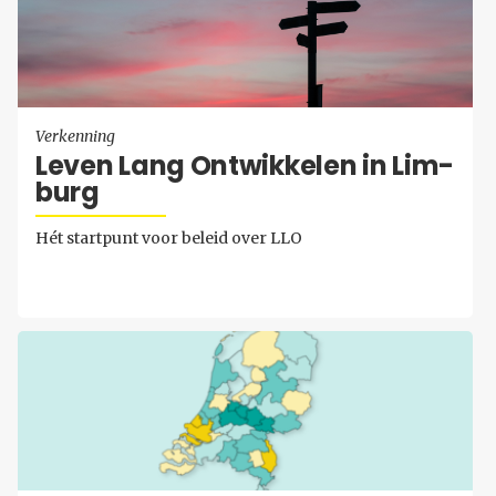
Verkenning
Leven Lang Ont­wik­ke­len in Lim­
burg
Hét startpunt voor beleid over LLO