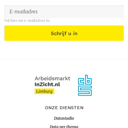
Vul hier uw e-mailadres in.
Schrijf u in
ONZE DIENSTEN
Datastudio
Data per thema