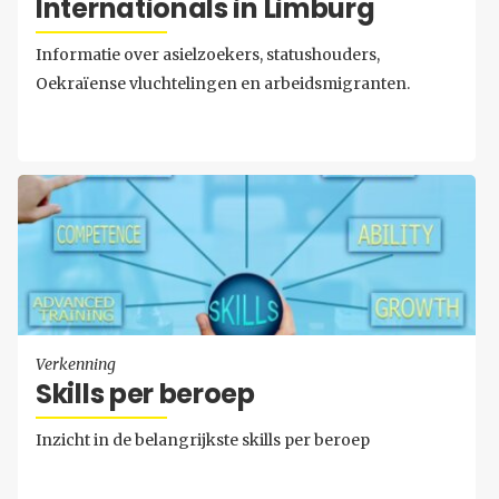
In­ter­na­ti­o­nals in Lim­burg
Informatie over asielzoekers, statushouders,
Oekraïense vluchtelingen en arbeidsmigranten.
Verkenning
Skills per be­roep
Inzicht in de belangrijkste skills per beroep