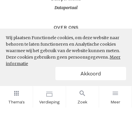
Dataportaal
OVER ONS
Wij plaatsen Functionele cookies, om deze website naar
InZicht
behoren te laten functioneren en Analytische cookies
Contact
waarmee wij het gebruik van de website kunnen meten.
Deze cookies gebruiken geen persoonsgegevens.
Meer
informatie
VOLG ONS
Akkoord
LinkedIn
RSS
Thema's
Verdieping
Zoek
Meer
POWERED BY