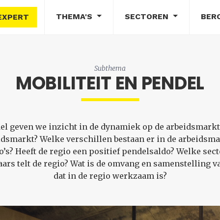
THEMA'S
SECTOREN
BER
EXPERT
Subthema
MOBILITEIT EN PENDEL
l geven we inzicht in de dynamiek op de arbeidsmarkt. Ho
smarkt? Welke verschillen bestaan er in de arbeidsm
o’s? Heeft de regio een positief pendelsaldo? Welke se
ars telt de regio? Wat is de omvang en samenstelling v
dat in de regio werkzaam is?