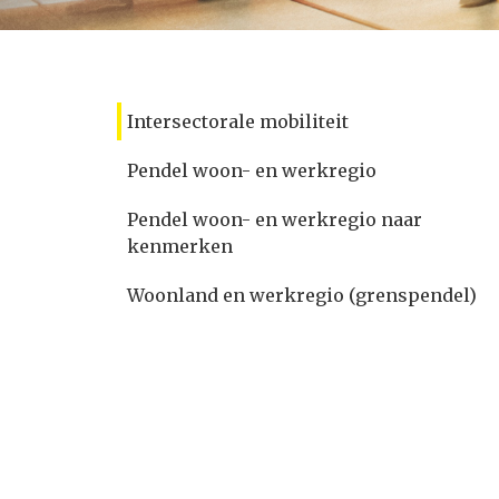
Intersectorale mobiliteit
Pendel woon- en werkregio
Pendel woon- en werkregio naar
kenmerken
Woonland en werkregio (grenspendel)