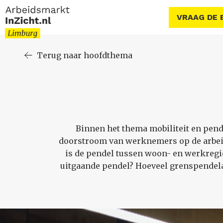
VRAAG DE 
Terug naar hoofdthema
Binnen het thema mobiliteit en pende
doorstroom van werknemers op de arbeid
is de pendel tussen woon- en werkregi
uitgaande pendel? Hoeveel grenspendela