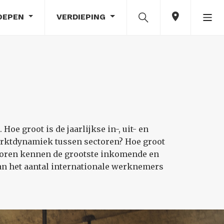
OEPEN
VERDIEPING
e groot is de jaarlijkse in-, uit- en
arktdynamiek tussen sectoren? Hoe groot
ctoren kennen de grootste inkomende en
an het aantal internationale werknemers