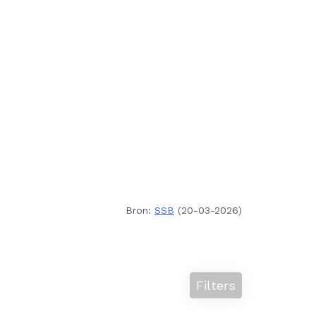
Bron:
SSB
(20-03-2026)
Filters