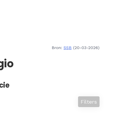
Bron:
SSB
(20-03-2026)
gio
cie
Filters