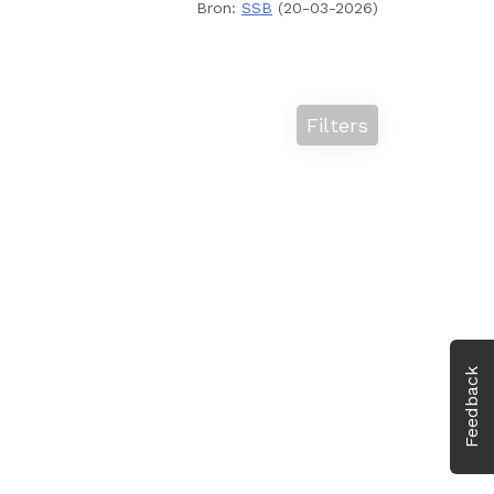
Bron:
SSB
(20-03-2026)
Filters
Feedback