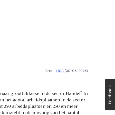
Bron:
LISA
(30-06-2025)
Feedback
 naar grootteklasse in de sector Handel? In
n het aantal arbeidsplaatsen in de sector
tot 250 arbeidsplaatsen en 250 en meer
ok inzicht in de omvang van het aantal