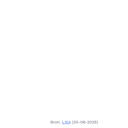
Bron:
LISA
(30-06-2025)