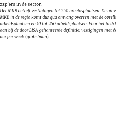
zzp’ers in de sector.
Het MKB betreft vestigingen tot 250 arbeidsplaatsen. De omv
MKB in de regio komt dus qua omvang overeen met de optelli
arbeidsplaatsen en 10 tot 250 arbeidsplaatsen. Voor het inzic
aan bij de door LISA gehanteerde definitie: vestigingen me
uur per week (grote baan).