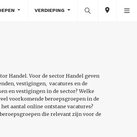
OEPEN
VERDIEPING
ctor Handel. Voor de sector Handel geven
nden, vestigingen, vacatures en de
sen en vestigingen in de sector? Welke
n veel voorkomende beroepsgroepen in de
 het aantal online ontstane vacatures?
beroepsgroepen die relevant zijn voor de