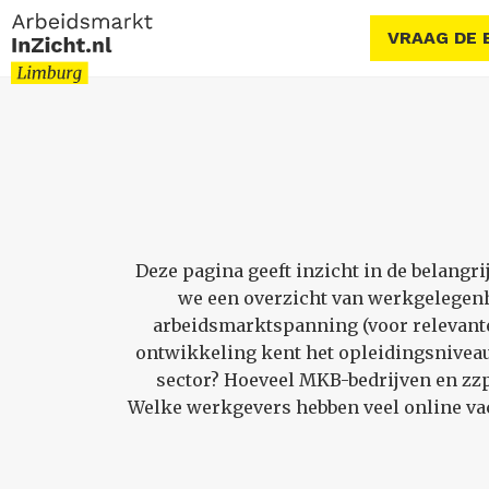
VRAAG DE 
Deze pagina geeft inzicht in de belangr
we een overzicht van werkgelegenh
arbeidsmarktspanning (voor relevante 
ontwikkeling kent het opleidingsniveau
sector? Hoeveel MKB-bedrijven en zzp’
Welke werkgevers hebben veel online vac