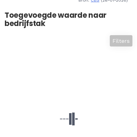
Bron:
CBS
(28-01-2026)
Toegevoegde waarde naar
bedrijfstak
Filters