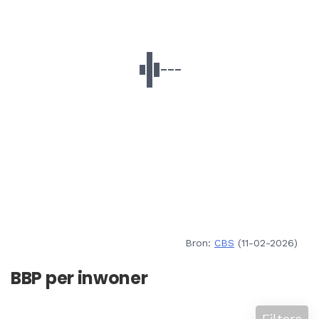
Bron:
CBS
(11-02-2026)
BBP per inwoner
Filters