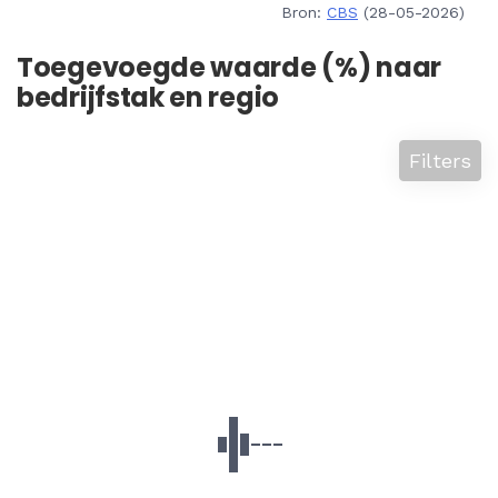
Bron:
CBS
(28-05-2026)
Toegevoegde waarde (%) naar
bedrijfstak en regio
Filters