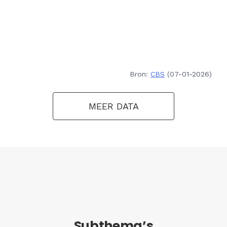
Bron:
CBS
(07-01-2026)
MEER DATA
Subthema’s