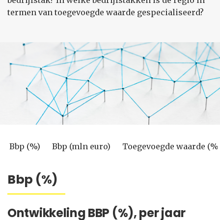
bedrijfstak? In welke bedrijfstakken is de regio in
termen van toegevoegde waarde gespecialiseerd?
Bbp (%)
Bbp (mln euro)
Toegevoegde waarde (%
Bbp (%)
Ontwikkeling BBP (%), per jaar