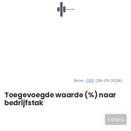
Bron:
CBS
(28-05-2026)
Toegevoegde waarde (%) naar
bedrijfstak
Filters