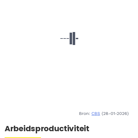
Bron:
CBS
(28-01-2026)
Arbeidsproductiviteit