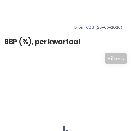
Bron:
CBS
(28-05-2026)
BBP (%), per kwartaal
Filters