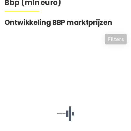
Bbp (mln euro)
Ontwikkeling BBP marktprijzen
Filters