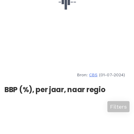
Bron:
CBS
(01-07-2024)
BBP (%), per jaar, naar regio
Filters