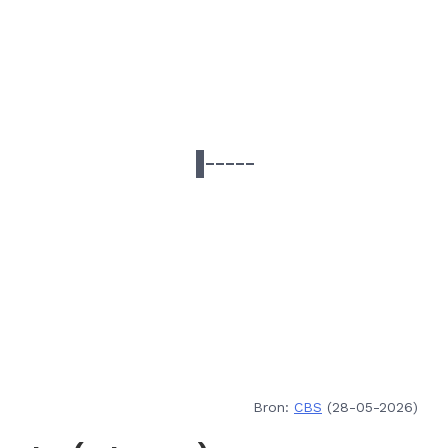
Bron:
CBS
(28-05-2026)