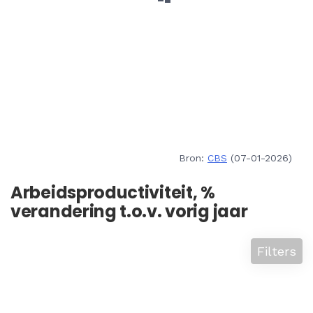
Bron:
CBS
(07-01-2026)
Arbeidsproductiviteit, %
verandering t.o.v. vorig jaar
Filters