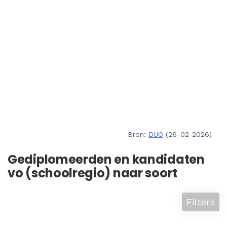
Bron:
DUO
(26-02-2026)
Gediplomeerden en kandidaten
vo (schoolregio) naar soort
Filters