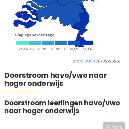
Bron:
DUO
(26-02-2026)
Doorstroom havo/vwo naar
hoger onderwijs
Doorstroom leerlingen havo/vwo
naar hoger onderwijs
Filters