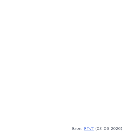
Bron:
PTvT
(03-06-2026)