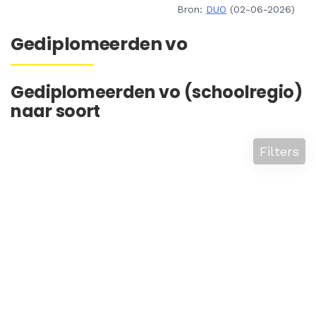
Bron:
DUO
(02-06-2026)
Gediplomeerden vo
Gediplomeerden vo (schoolregio)
naar soort
Filters