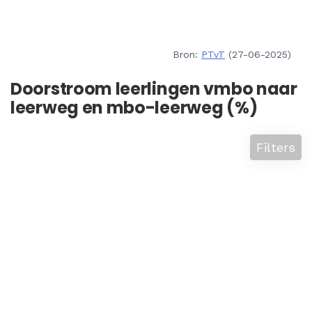
Bron:
PTvT
(27-06-2025)
Doorstroom leerlingen vmbo naar
leerweg en mbo-leerweg (%)
Filters