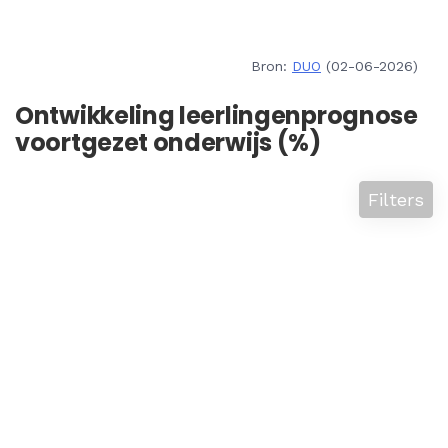
Bron:
DUO
(02-06-2026)
Ontwikkeling leerlingenprognose
voortgezet onderwijs (%)
Filters