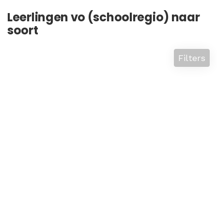
Leerlingen vo (schoolregio) naar
soort
Filters