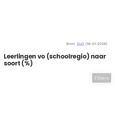
Bron:
DUO
(19-01-2026)
Leerlingen vo (schoolregio) naar
soort (%)
Filters