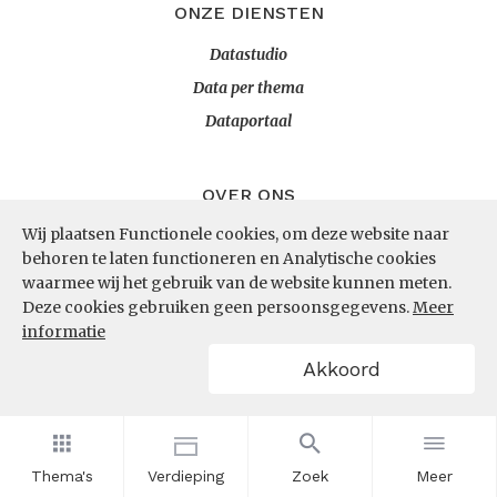
ONZE DIENSTEN
Datastudio
Data per thema
Dataportaal
OVER ONS
Wij plaatsen Functionele cookies, om deze website naar
InZicht
behoren te laten functioneren en Analytische cookies
Contact
waarmee wij het gebruik van de website kunnen meten.
Deze cookies gebruiken geen persoonsgegevens.
Meer
informatie
VOLG ONS
Akkoord
LinkedIn
RSS
Thema's
Verdieping
Zoek
Meer