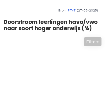
Bron:
PTvT
(27-06-2025)
Doorstroom leerlingen havo/vwo
naar soort hoger onderwijs (%)
Filters