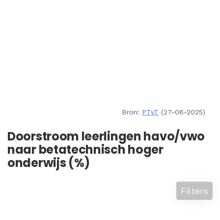
Bron:
PTvT
(27-06-2025)
Doorstroom leerlingen havo/vwo
naar betatechnisch hoger
onderwijs (%)
Filters