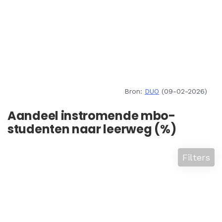
Bron:
DUO
(09-02-2026)
Aandeel instromende mbo-
studenten naar leerweg (%)
Filters