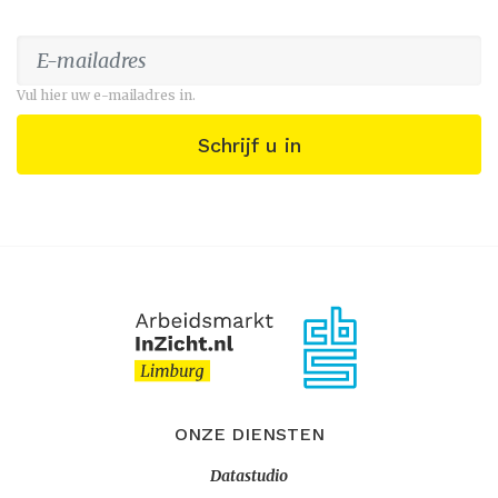
Vul hier uw e-mailadres in.
Schrijf u in
ONZE DIENSTEN
Datastudio