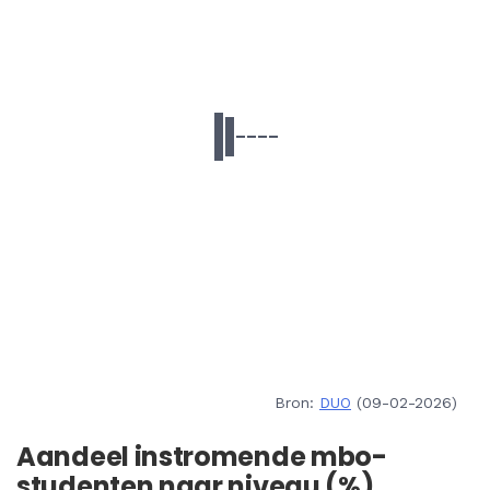
Bron:
DUO
(09-02-2026)
Aandeel instromende mbo-
studenten naar niveau (%)