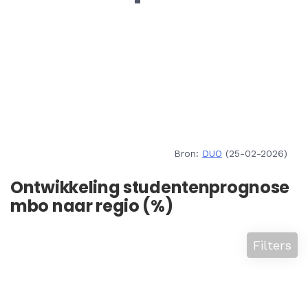
Bron:
DUO
(25-02-2026)
Ontwikkeling studentenprognose
mbo naar regio (%)
Filters