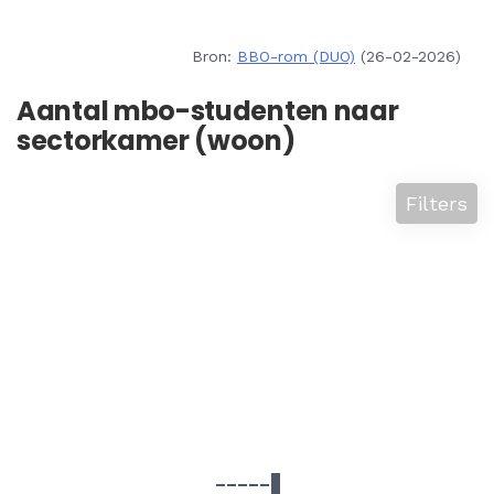
Bron:
BBO-rom (DUO)
(26-02-2026)
Aantal mbo-studenten naar
sectorkamer (woon)
Filters