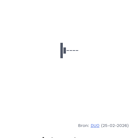
Bron:
DUO
(25-02-2026)