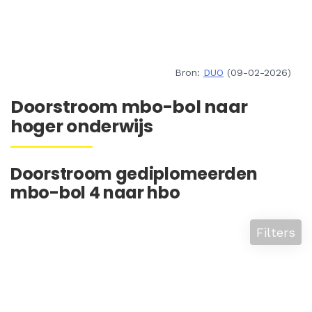
Bron:
DUO
(09-02-2026)
Doorstroom mbo-bol naar
hoger onderwijs
Doorstroom gediplomeerden
mbo-bol 4 naar hbo
Filters