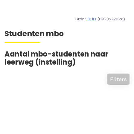
Bron:
DUO
(09-02-2026)
Studenten mbo
Aantal mbo-studenten naar
leerweg (instelling)
Filters