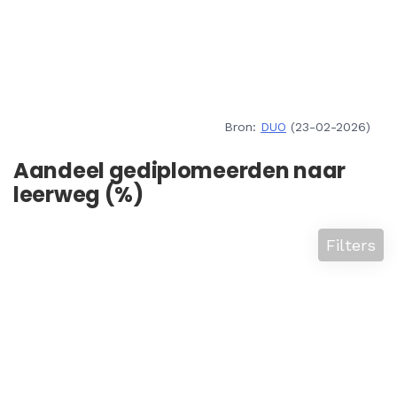
Bron:
DUO
(23-02-2026)
Aandeel gediplomeerden naar
leerweg (%)
Filters