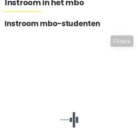
Instroom in het mbo
Instroom mbo-studenten
Filters