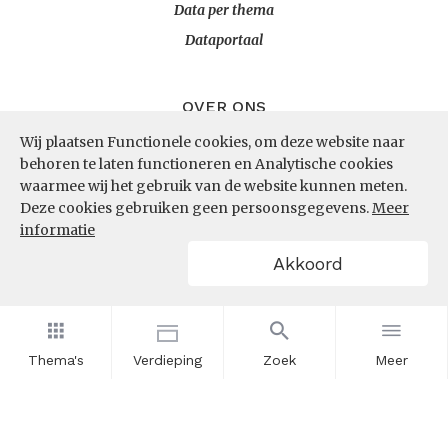
Data per thema
Dataportaal
OVER ONS
Wij plaatsen Functionele cookies, om deze website naar
InZicht
behoren te laten functioneren en Analytische cookies
Contact
waarmee wij het gebruik van de website kunnen meten.
Deze cookies gebruiken geen persoonsgegevens.
Meer
informatie
VOLG ONS
Akkoord
LinkedIn
RSS
Thema's
Verdieping
Zoek
Meer
POWERED BY