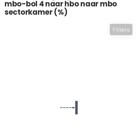
mbo-bol 4 naar hbo naar mbo
sectorkamer (%)
Filters