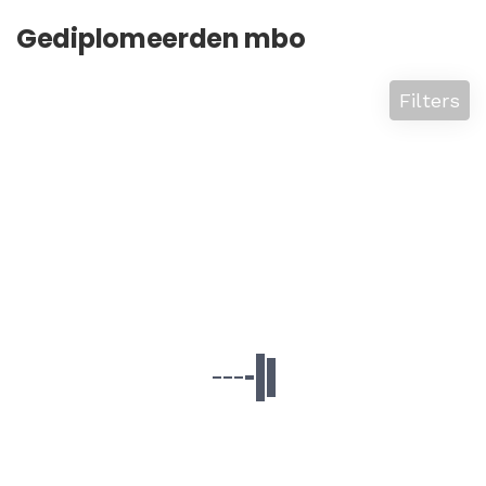
Gediplomeerden mbo
Filters