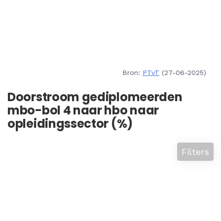
Bron:
PTvT
(27-06-2025)
Doorstroom gediplomeerden
mbo-bol 4 naar hbo naar
opleidingssector (%)
Filters