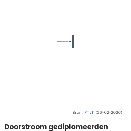
Bron:
PTvT
(26-02-2026)
Doorstroom gediplomeerden