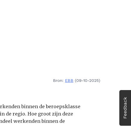
Bron:
EBB
(09-10-2025)
Feedback
werkenden binnen de beroepsklasse
in de regio. Hoe groot zijn deze
 aandeel werkenden binnen de