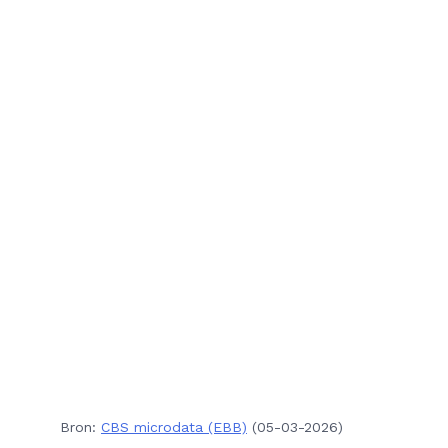
Bron:
CBS microdata (EBB)
(05-03-2026)