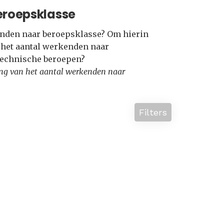
eroepsklasse
kenden naar beroepsklasse? Om hierin
e het aantal werkenden naar
Technische beroepen?
lling van het aantal werkenden naar
Filters