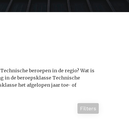
 Technische beroepen in de regio? Wat is
ng in de beroepsklasse Technische
lasse het afgelopen jaar toe- of
Filters