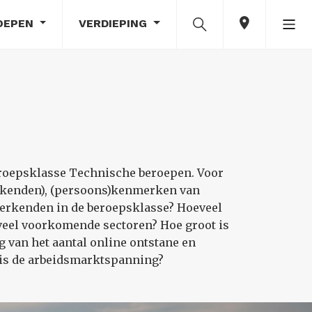
OEPEN
VERDIEPING
eroepsklasse Technische beroepen. Voor
rkenden), (persoons)kenmerken van
werkenden in de beroepsklasse? Hoeveel
veel voorkomende sectoren? Hoe groot is
 van het aantal online ontstane en
 is de arbeidsmarktspanning?