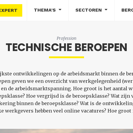
THEMA'S
SECTOREN
BER
EXPERT
Profession
TECHNISCHE BEROEPEN
grijkste ontwikkelingen op de arbeidsmarkt binnen de b
epen geven we een overzicht van werkgelegenheid (we
en de arbeidsmarktspanning. Hoe groot is het aantal 
sklasse? Hoe vergrijsd is de beroepsklasse? Wat zijn 
ering binnen de beroepsklasse? Wat is de ontwikkeling
e werkgevers hebben veel online vacatures? Hoe groot