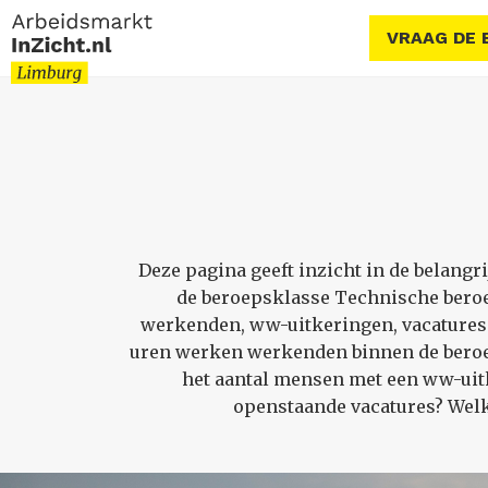
VRAAG DE 
Deze pagina geeft inzicht in de belan
de beroepsklasse Technische bero
werkenden, ww-uitkeringen, vacatures 
uren werken werkenden binnen de beroep
het aantal mensen met een ww-uitk
openstaande vacatures? Welk