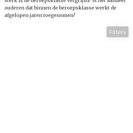
sterk is de beroepsklasse vergrijsd? Is het aandeel
ouderen dat binnen de beroepsklasse werkt de
afgelopen jaren toegenomen?
Filters