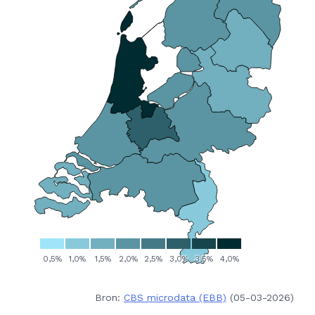
Bron:
CBS microdata (EBB)
(05-03-2026)