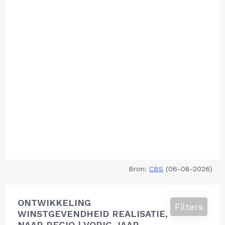
Bron:
CBS
(06-08-2026)
ONTWIKKELING
Filters
WINSTGEVENDHEID REALISATIE,
NAAR REGIO | VORIG JAAR