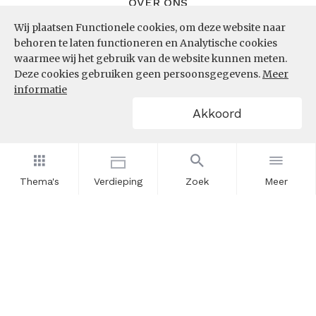
OVER ONS
Wij plaatsen Functionele cookies, om deze website naar
InZicht
behoren te laten functioneren en Analytische cookies
Contact
waarmee wij het gebruik van de website kunnen meten.
Deze cookies gebruiken geen persoonsgegevens.
Meer
informatie
VOLG ONS
Akkoord
LinkedIn
RSS
Thema's
Verdieping
Zoek
Meer
POWERED BY