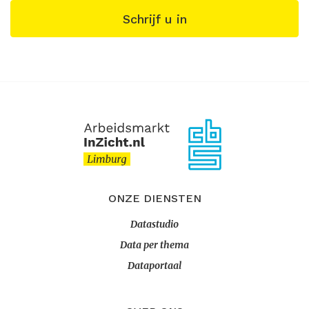
Schrijf u in
ONZE DIENSTEN
Datastudio
Data per thema
Dataportaal