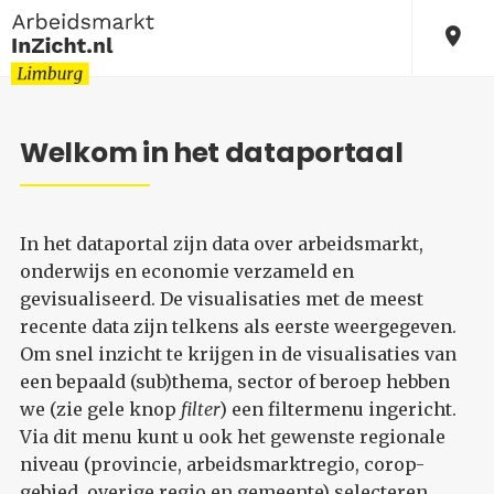
Welkom in het dataportaal
In het dataportal zijn data over arbeidsmarkt,
onderwijs en economie verzameld en
gevisualiseerd. De visualisaties met de meest
recente data zijn telkens als eerste weergegeven.
Om snel inzicht te krijgen in de visualisaties van
een bepaald (sub)thema, sector of beroep hebben
we (zie gele knop
filter
) een filtermenu ingericht.
Via dit menu kunt u ook het gewenste regionale
niveau (provincie, arbeidsmarktregio, corop-
gebied, overige regio en gemeente) selecteren.