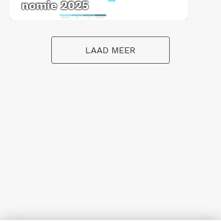
no­mie 2025
LAAD MEER