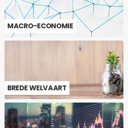
MACRO-​ECONOMIE
BREDE WEL­VAART