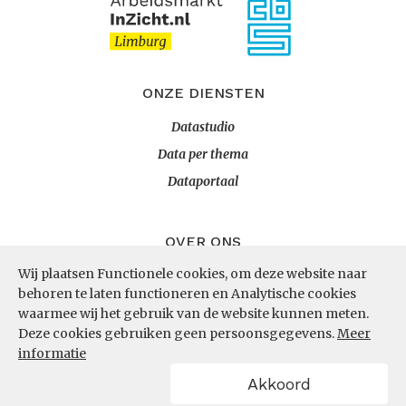
ONZE DIENSTEN
Datastudio
Data per thema
Dataportaal
OVER ONS
Wij plaatsen Functionele cookies, om deze website naar
InZicht
behoren te laten functioneren en Analytische cookies
Contact
waarmee wij het gebruik van de website kunnen meten.
Deze cookies gebruiken geen persoonsgegevens.
Meer
informatie
VOLG ONS
Akkoord
LinkedIn