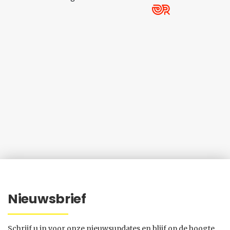
Nieuwsbrief
Schrijf u in voor onze nieuwsupdates en blijf op de hoogte.