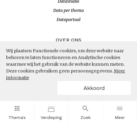
Datastudio
Data per thema
Dataportaal
OVER ONS
Wij plaatsen Functionele cookies, om deze website naar
InZicht
behoren te laten functioneren en Analytische cookies
Contact
waarmee wij het gebruik van de website kunnen meten.
Deze cookies gebruiken geen persoonsgegevens.
Meer
informatie
VOLG ONS
Akkoord
LinkedIn
RSS
Thema's
Verdieping
Zoek
Meer
POWERED BY