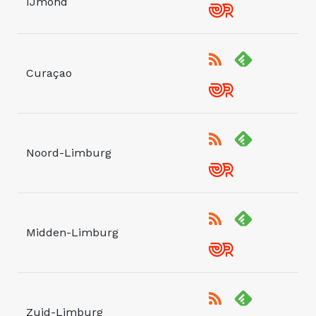
IJmond
Curaçao
Noord-Limburg
Midden-Limburg
Zuid-Limburg