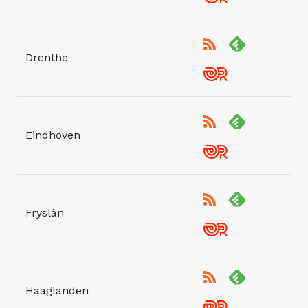
Drenthe
Eindhoven
Fryslân
Haaglanden