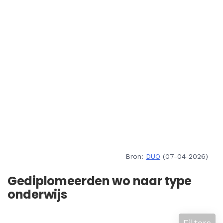
Bron:
DUO
(07-04-2026)
Gediplomeerden wo naar type
onderwijs
Filters