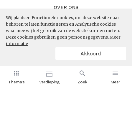
OVER ONS
Wij plaatsen Functionele cookies, om deze website naar
InZicht
behoren te laten functioneren en Analytische cookies
Contact
waarmee wij het gebruik van de website kunnen meten.
Deze cookies gebruiken geen persoonsgegevens.
Meer
informatie
VOLG ONS
Akkoord
LinkedIn
RSS
Thema's
Verdieping
Zoek
Meer
POWERED BY