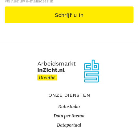
Vul hier uw e-mailadres in.
Schrijf u in
ONZE DIENSTEN
Datastudio
Data per thema
Dataportaal