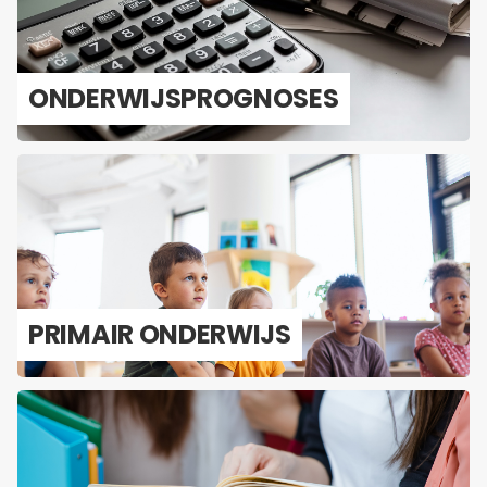
ON­DER­WIJS­PROG­NO­SES
PRI­MAIR ON­DER­WIJS