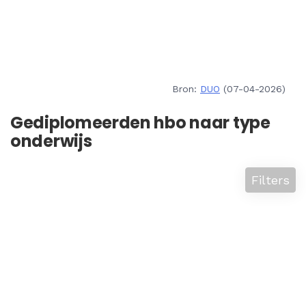
Bron:
DUO
(07-04-2026)
Gediplomeerden hbo naar type
onderwijs
Filters