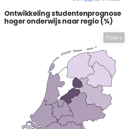
Ontwikkeling studentenprognose
hoger onderwijs naar regio (%)
Filters