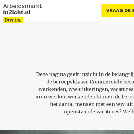
VRAAG DE 
Deze pagina geeft inzicht in de belang
de beroepsklasse Commerciële bero
werkenden, ww-uitkeringen, vacatures 
uren werken werkenden binnen de beroep
het aantal mensen met een ww-uitk
openstaande vacatures? Welk