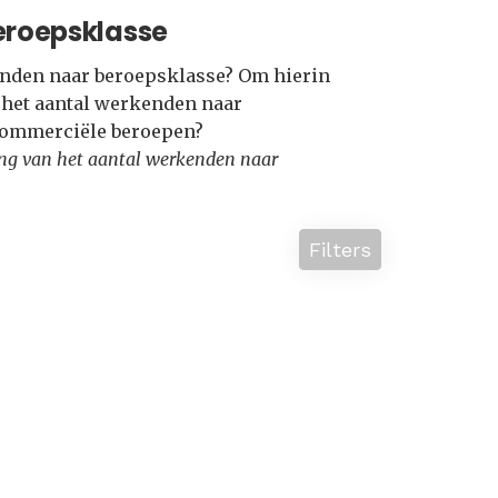
eroepsklasse
kenden naar beroepsklasse? Om hierin
e het aantal werkenden naar
 Commerciële beroepen?
lling van het aantal werkenden naar
Filters