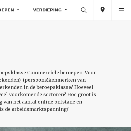
OEPEN
VERDIEPING
eroepsklasse Commerciële beroepen. Voor
erkenden), (persoons)kenmerken van
werkenden in de beroepsklasse? Hoeveel
veel voorkomende sectoren? Hoe groot is
 van het aantal online ontstane en
 is de arbeidsmarktspanning?