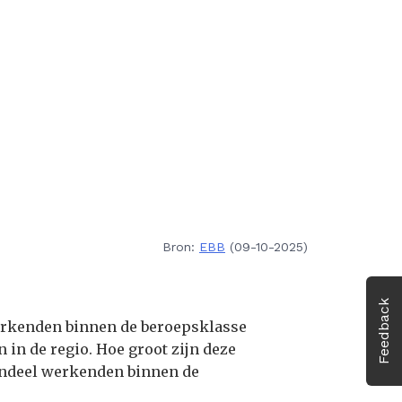
Bron:
EBB
(09-10-2025)
Feedback
werkenden binnen de beroepsklasse
 in de regio. Hoe groot zijn deze
 aandeel werkenden binnen de