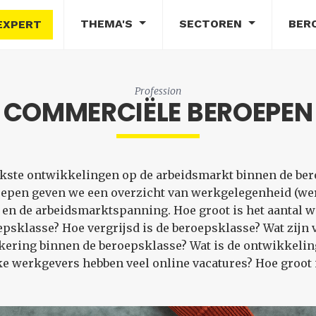
THEMA'S
SECTOREN
BER
EXPERT
Profession
COMMERCIËLE BEROEPEN
rijkste ontwikkelingen op de arbeidsmarkt binnen de b
epen geven we een overzicht van werkgelegenheid (w
en de arbeidsmarktspanning. Hoe groot is het aantal 
sklasse? Hoe vergrijsd is de beroepsklasse? Wat zijn 
ering binnen de beroepsklasse? Wat is de ontwikkeling
e werkgevers hebben veel online vacatures? Hoe groot