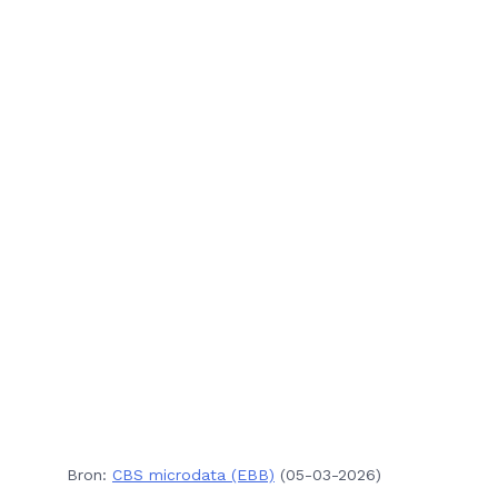
Bron:
CBS microdata (EBB)
(05-03-2026)