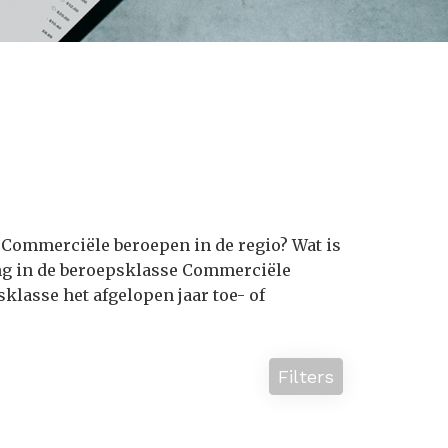
 Commerciële beroepen in de regio? Wat is
ng in de beroepsklasse Commerciële
lasse het afgelopen jaar toe- of
Filters