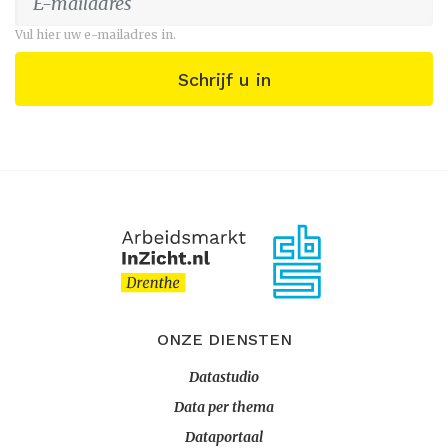
Vul hier uw e-mailadres in.
Schrijf u in
ONZE DIENSTEN
Datastudio
Data per thema
Dataportaal