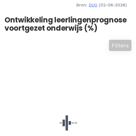
Bron:
DUO
(02-06-2026)
Ontwikkeling leerlingenprognose
voortgezet onderwijs (%)
Filters