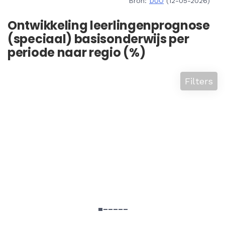
Bron:
DUO
(12-05-2026)
Ontwikkeling leerlingenprognose
(speciaal) basisonderwijs per
periode naar regio (%)
Filters