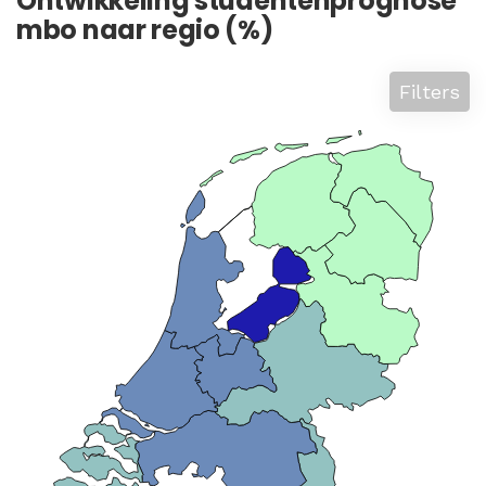
Ontwikkeling studentenprognose
mbo naar regio (%)
Filters