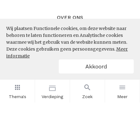
OVER ONS
Wij plaatsen Functionele cookies, om deze website naar
InZicht
behoren te laten functioneren en Analytische cookies
Contact
waarmee wij het gebruik van de website kunnen meten.
Deze cookies gebruiken geen persoonsgegevens.
Meer
informatie
VOLG ONS
Akkoord
LinkedIn
RSS
Thema's
Verdieping
Zoek
Meer
POWERED BY