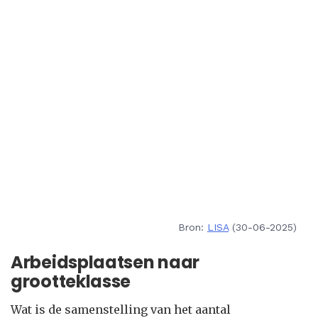
Bron:
LISA
(30-06-2025)
Arbeidsplaatsen naar
grootteklasse
Wat is de samenstelling van het aantal