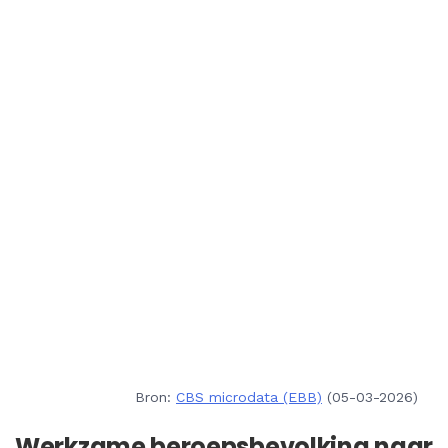
Bron:
CBS microdata (EBB)
(05-03-2026)
Werkzame beroepsbevolking naar