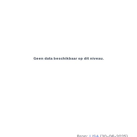
Bron:
LISA
(30-06-2025)