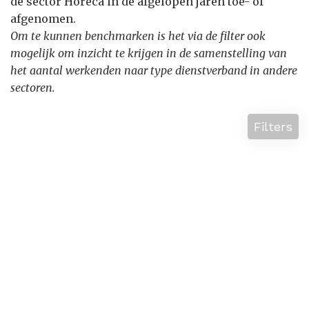
de sector Horeca in de afgelopen jaren toe- of
afgenomen.
Om te kunnen benchmarken is het via de filter ook
mogelijk om inzicht te krijgen in de samenstelling van
het aantal werkenden naar type dienstverband in andere
sectoren.
Filters