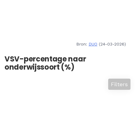
Bron:
DUO
(24-03-2026)
VSV-percentage naar
onderwijssoort (%)
Filters