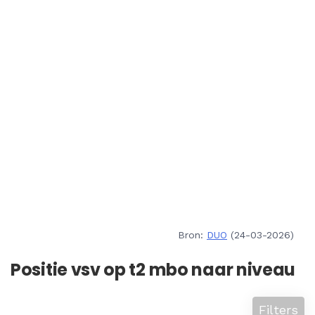
Bron:
DUO
(24-03-2026)
Positie vsv op t2 mbo naar niveau
Filters