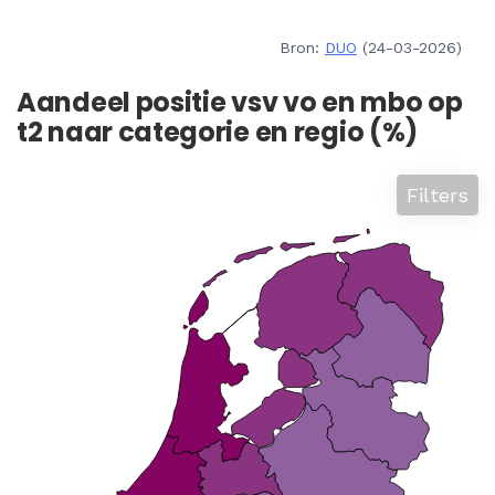
Bron:
DUO
(24-03-2026)
Aandeel positie vsv vo en mbo op
t2 naar categorie en regio (%)
Filters