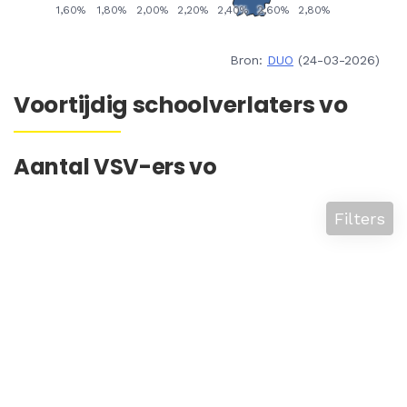
Bron:
DUO
(24-03-2026)
Voortijdig schoolverlaters vo
Aantal VSV-ers vo
Filters