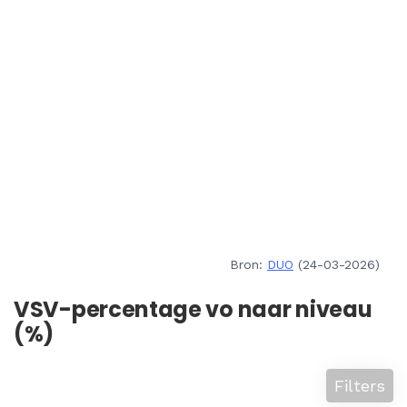
Bron:
DUO
(24-03-2026)
VSV-percentage vo naar niveau
(%)
Filters