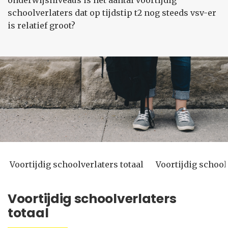
onderwijsniveaus is het aantal voortijdig
schoolverlaters dat op tijdstip t2 nog steeds vsv-er
is relatief groot?
Voortijdig schoolverlaters totaal
Voortijdig school
Voortijdig schoolverlaters
totaal