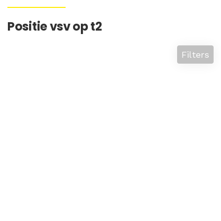
Positie vsv op t2
Filters