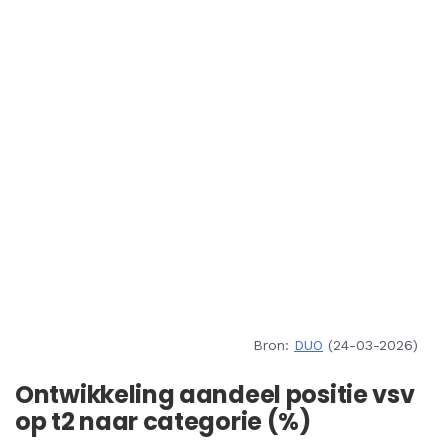
Bron:
DUO
(24-03-2026)
Ontwikkeling aandeel positie vsv
op t2 naar categorie (%)