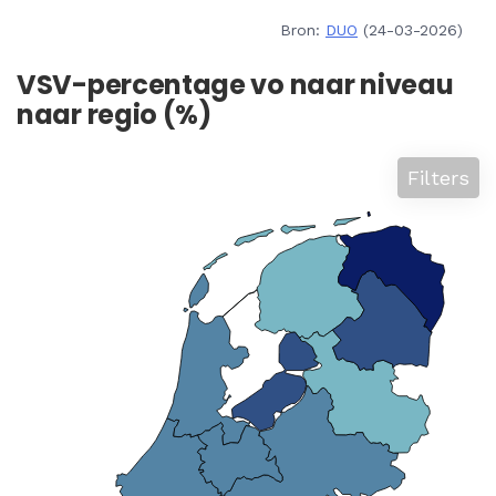
Bron:
DUO
(24-03-2026)
VSV-percentage vo naar niveau
naar regio (%)
Filters