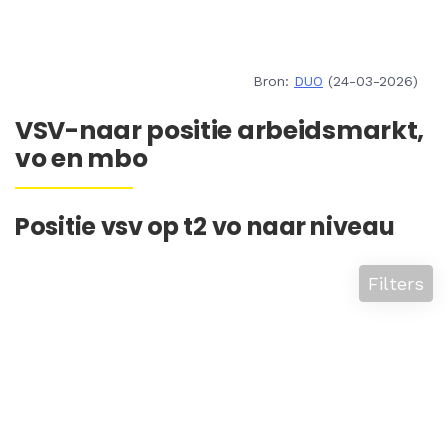
Bron:
DUO
(24-03-2026)
VSV-naar positie arbeidsmarkt,
vo en mbo
Positie vsv op t2 vo naar niveau
Filters