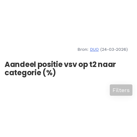
Bron:
DUO
(24-03-2026)
Aandeel positie vsv op t2 naar
categorie (%)
Filters