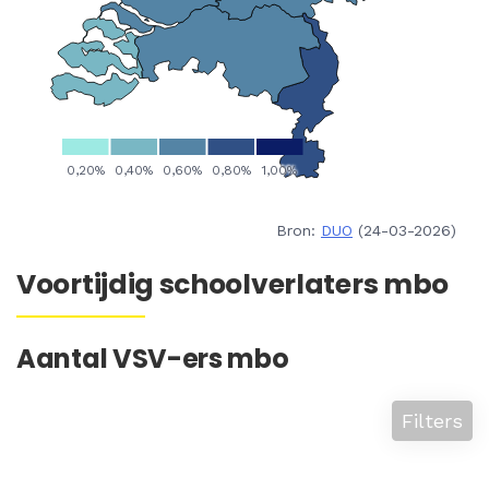
Bron:
DUO
(24-03-2026)
Voortijdig schoolverlaters mbo
Aantal VSV-ers mbo
Filters