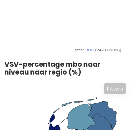
Bron:
DUO
(24-03-2026)
VSV-percentage mbo naar
niveau naar regio (%)
Filters