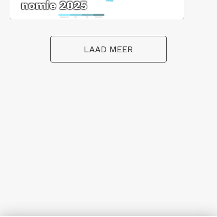
no­mie 2025
LAAD MEER