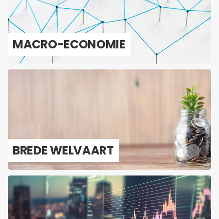
MACRO-​ECONOMIE
BREDE WEL­VAART