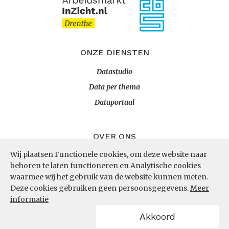
ONZE DIENSTEN
Datastudio
Data per thema
Dataportaal
OVER ONS
Wij plaatsen Functionele cookies, om deze website naar
InZicht
behoren te laten functioneren en Analytische cookies
Contact
waarmee wij het gebruik van de website kunnen meten.
Deze cookies gebruiken geen persoonsgegevens.
Meer
informatie
VOLG ONS
Akkoord
LinkedIn