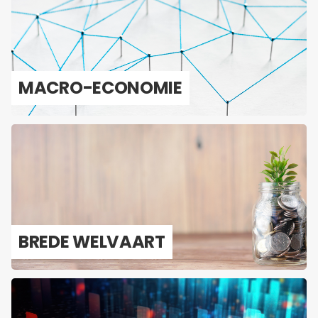
MACRO-​ECONOMIE
BREDE WEL­VAART