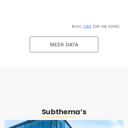
Bron:
CBS
(06-08-2026)
MEER DATA
Subthema’s