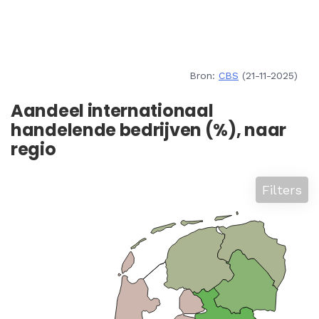
Bron:
CBS
(21-11-2025)
Aandeel internationaal
handelende bedrijven (%), naar
regio
Filters