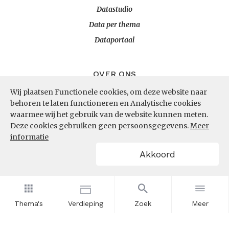
Datastudio
Data per thema
Dataportaal
OVER ONS
Wij plaatsen Functionele cookies, om deze website naar
InZicht
behoren te laten functioneren en Analytische cookies
Contact
waarmee wij het gebruik van de website kunnen meten.
Deze cookies gebruiken geen persoonsgegevens.
Meer
informatie
VOLG ONS
Akkoord
LinkedIn
RSS
Thema's
Verdieping
Zoek
Meer
POWERED BY