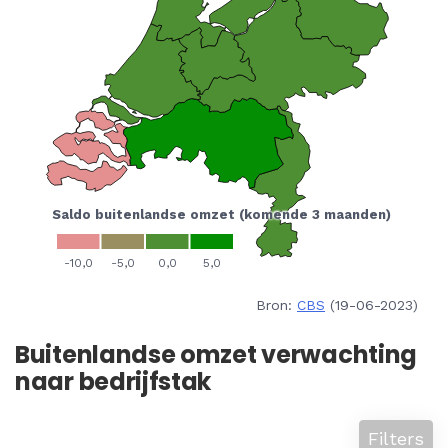
Bron:
CBS
(19-06-2023)
Buitenlandse omzet verwachting
naar bedrijfstak
Filters