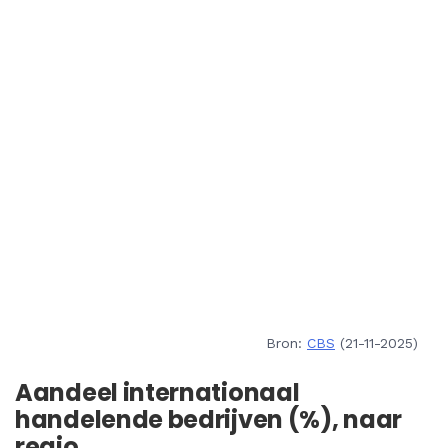
Bron:
CBS
(21-11-2025)
Aandeel internationaal
handelende bedrijven (%), naar
regio