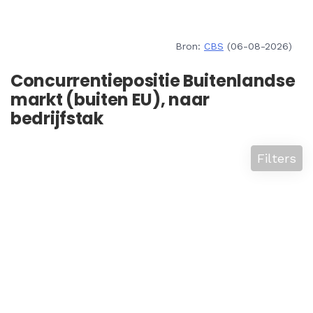
Bron:
CBS
(06-08-2026)
Concurrentiepositie Buitenlandse
markt (buiten EU), naar
bedrijfstak
Filters