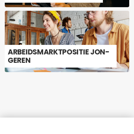
AR­BEIDS­MARKT­PO­SI­TIE JON­
GE­REN