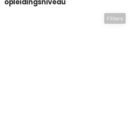
opleidingsniveau
Filters