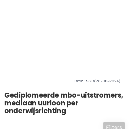
Bron: SSB(26-08-2024)
Gediplomeerde mbo-uitstromers,
mediaan uurloon per
onderwijsrichting
Filters