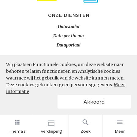
ONZE DIENSTEN
Datastudio
Data per thema
Dataportaal
Wij plaatsen Functionele cookies, om deze website naar
OVER ONS
behoren te laten functioneren en Analytische cookies
InZicht
waarmee wij het gebruik van de website kunnen meten.
Deze cookies gebruiken geen persoonsgegevens.
Meer
Contact
informatie
Akkoord
VOLG ONS
LinkedIn
RSS
Thema's
Verdieping
Zoek
Meer