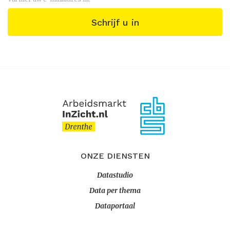
Schrijf u in
ONZE DIENSTEN
Datastudio
Data per thema
Dataportaal