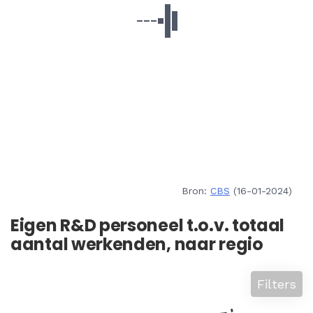
Bron:
CBS
(16-01-2024)
Eigen R&D personeel t.o.v. totaal
aantal werkenden, naar regio
Filters