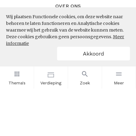
OVER ONS
Wij plaatsen Functionele cookies, om deze website naar
InZicht
behoren te laten functioneren en Analytische cookies
Contact
waarmee wij het gebruik van de website kunnen meten.
Deze cookies gebruiken geen persoonsgegevens.
Meer
informatie
VOLG ONS
Akkoord
LinkedIn
RSS
Thema's
Verdieping
Zoek
Meer
POWERED BY