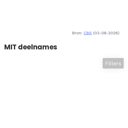
Bron:
CBS
(03-08-2026)
MIT deelnames
Filters