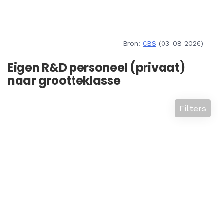
Bron:
CBS
(03-08-2026)
Eigen R&D personeel (privaat)
naar grootteklasse
Filters