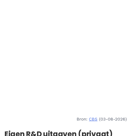
Bron:
CBS
(03-08-2026)
Eigen R&D uitgaven (privaat)