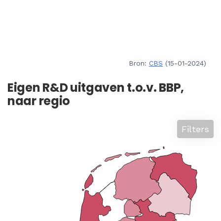
Bron:
CBS
(15-01-2024)
Eigen R&D uitgaven t.o.v. BBP,
naar regio
Filters