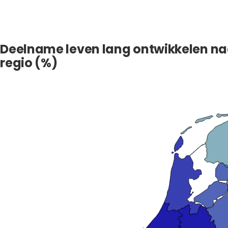
Deelname leven lang ontwikkelen n
regio (%)