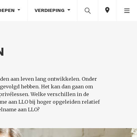
OEPEN
VERDIEPING
N
den aan leven lang ontwikkelen. Onder
) gevolgd hebben. Het kan dan gaan om
privélessen. Welke verschillen in de
e aan LLO bij hoger opgeleiden relatief
eelname aan LLO?