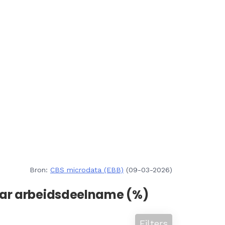
Bron:
CBS microdata (EBB)
(09-03-2026)
aar arbeidsdeelname (%)
Filters