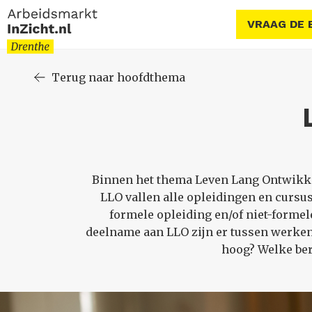
VRAAG DE 
Terug naar hoofdthema
Binnen het thema Leven Lang Ontwikke
LLO vallen alle opleidingen en cursu
formele opleiding en/of niet-formel
deelname aan LLO zijn er tussen werken
hoog? Welke ber