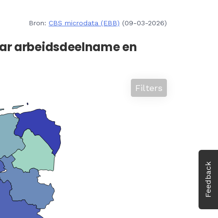
Bron:
CBS microdata (EBB)
(09-03-2026)
aar arbeidsdeelname en
Filters
Feedback