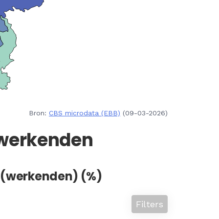
Bron:
CBS microdata (EBB)
(09-03-2026)
 werkenden
n (werkenden) (%)
Filters